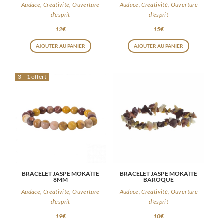
Audace, Créativité, Ouverture
Audace, Créativité, Ouverture
d'esprit
d'esprit
12
€
15
€
AJOUTER AU PANIER
AJOUTER AU PANIER
3 + 1 offert
BRACELET JASPE MOKAÏTE
BRACELET JASPE MOKAÏTE
8MM
BAROQUE
Audace, Créativité, Ouverture
Audace, Créativité, Ouverture
d'esprit
d'esprit
19
€
10
€