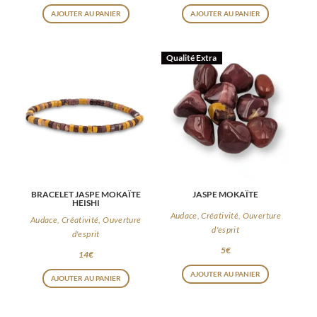
AJOUTER AU PANIER
AJOUTER AU PANIER
Qualité Extra
BRACELET JASPE MOKAÏTE
JASPE MOKAÏTE
HEISHI
Audace, Créativité, Ouverture
Audace, Créativité, Ouverture
d'esprit
d'esprit
5
€
14
€
AJOUTER AU PANIER
AJOUTER AU PANIER