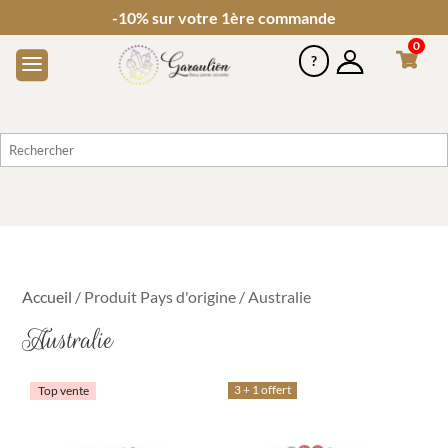
-10% sur votre 1ère commande
0
Accueil
/ Produit Pays d'origine / Australie
Australie
3 + 1 offert
Top vente