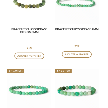
BRACELET CHRYSOPRASE
BRACELET CHRYSOPRASE 4MM
CITRON 8MM
25
€
19
€
AJOUTER AU PANIER
AJOUTER AU PANIER
3 + 1 offert
3 + 1 offert