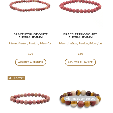
BRACELET RHODONITE
BRACELET RHODONITE
AUSTRALIE 4MM
AUSTRALIE 6MM
Réconciliation, Pardon, Réconfort
Réconciliation, Pardon, Réconfort
12
€
15
€
AJOUTER AU PANIER
AJOUTER AU PANIER
3 + 1 offert
Victime de son succès