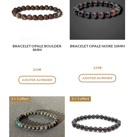
BRACELET OPALE BOULDER
BRACELET OPALE NOIRE 10MM
8MM
259
€
319
€
AJOUTER AU PANIER
AJOUTER AU PANIER
3 + 1 offert
3 + 1 offert