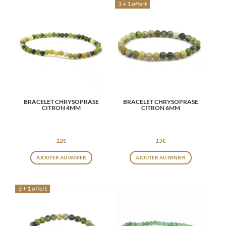
3 + 1 offert
BRACELET CHRYSOPRASE
BRACELET CHRYSOPRASE
CITRON 4MM
CITRON 6MM
12
€
15
€
AJOUTER AU PANIER
AJOUTER AU PANIER
3 + 1 offert