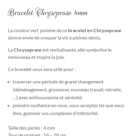
Bracelet Chrysoprase 4mm
La couleur vert pomme de ce
bracelet en Chrysoprase
donne envie de croquer la vie à pleines dents.
La
Chrysoprase
est revitalisante, elle symbolise le
renouveau et inspire la joie.
Ce bracelet vous sera utile pour :
traverser une période de grand changement
(déménagement, grossesse, nouveau travail, retraite,
…) avec enthousiasme et sérénité.
prendre confiance en vous, vous accepter tel que vous
êtes, gommer vos complexes d’infériorité.
Taille des perles : 4 mm
Tour de poignet : 16 – 18 cm