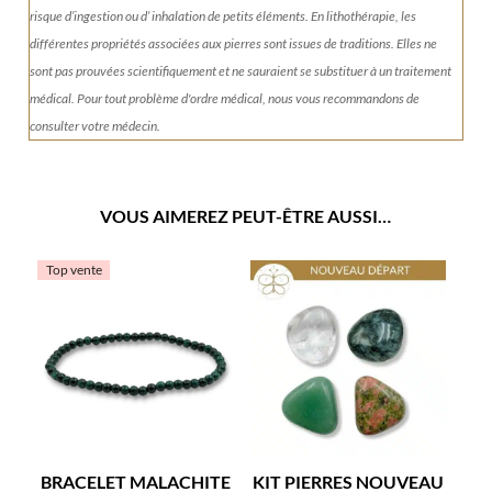
risque d’ingestion ou d’ inhalation de petits éléments.
En lithothérapie, les
différentes propriétés associées aux pierres sont issues de traditions. Elles ne
sont pas prouvées scientifiquement et ne sauraient se substituer à un traitement
médical. Pour tout problème d'ordre médical, nous vous recommandons de
consulter votre médecin.
VOUS AIMEREZ PEUT-ÊTRE AUSSI…
Top vente
BRACELET MALACHITE
KIT PIERRES NOUVEAU