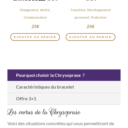
Changement, Amitié,
Transition, Développement
Communication
personnel, Protection
25
€
25
€
AJOUTER AU PANIER
AJOUTER AU PANIER
Pourquoi choisir la Chrysoprase ?
Caractéristiques du bracelet
Offre 3+1
Les vertus de la Chrysoprase
Voici des situations concrètes qui vous permettront de