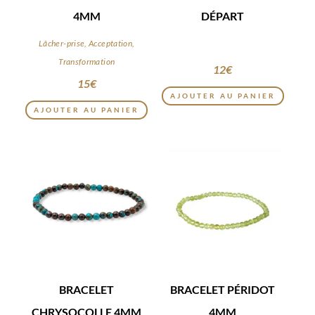
4MM
DÉPART
Lâcher-prise, Acceptation,
Transformation
12
€
15
€
AJOUTER AU PANIER
AJOUTER AU PANIER
BRACELET
BRACELET PÉRIDOT
CHRYSOCOLLE 4MM
4MM