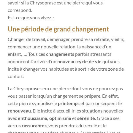
savoir si la Chrysoprase est une pierre qui vous
correspond.
Est-ce que vous vivez :
Une période de grand changement
Changer de travail, déménager, prendre sa retraite, vieillir,
commencer une nouvelle relation, la naissance d’un
enfant, … Tous ces
changements
parfois stressants
annoncent l’arrivée d’un
nouveau cycle de vie
qui vous
incite à changer vos habitudes et à sortir de votre zone de
confort.
La Chrysoprase sera une pierre dont vous ne pourrez pas
vous passer lorsqu’un changement se prépare. En effet,
cette pierre symbolise le
printemps
et par conséquent le
renouveau
. Elle incite à accueillir les situations nouvelles
avec
enthousiasme, optimisme
et
sérénité
. Grâce à ses
vertus
rassurantes
, vous prendrez du recule et le
changement ne vous fera plus peur. Au contraire, il vous