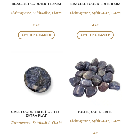
BRACELET CORDIERITE 6MM
BRACELET CORDIERITE 8 MM
Clairvoyance, Spiritualité, Clarté
Clairvoyance, Spiritualité, Clarté
39
€
49
€
AJOUTER AU PANIER
AJOUTER AU PANIER
GALET CORDIÉRITE (IOLITE) –
IOLITE, CORDIÉRITE
EXTRA PLAT
Clairvoyance, Spiritualité, Clarté
Clairvoyance, Spiritualité, Clarté
4
€