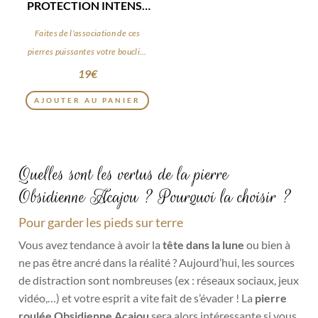
PROTECTION INTENSE
8MM
Faites de l'association de ces
pierres puissantes votre bouclier
du quotidien
19
€
AJOUTER AU PANIER
Quelles sont les vertus de la pierre
Obsidienne Acajou ? Pourquoi la choisir ?
Pour garder les pieds sur terre
Vous avez tendance à avoir la
tête dans la lune
ou bien à
ne pas être ancré dans la réalité ? Aujourd’hui, les sources
de distraction sont nombreuses (ex : réseaux sociaux, jeux
vidéo,…) et votre esprit a vite fait de s’évader ! La
pierre
roulée Obsidienne Acajou
sera alors intéressante si vous