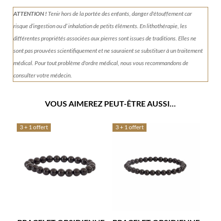
ATTENTION !
Tenir
hors de la portée des enfants, danger d'étouffement car
risque d’ingestion ou d’ inhalation de petits éléments.
En lithothérapie, les
différentes propriétés associées aux pierres sont issues de traditions. Elles ne
sont pas prouvées scientifiquement et ne sauraient se substituer à un traitement
médical. Pour tout problème d'ordre médical, nous vous recommandons de
consulter votre médecin.
VOUS AIMEREZ PEUT-ÊTRE AUSSI…
3 + 1 offert
3 + 1 offert