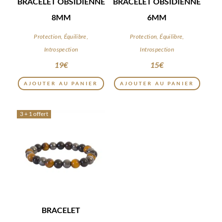
BRACELET OBSIDIENNE
BRACELET OBSIDIENNE
8MM
6MM
Protection, Équilibre,
Protection, Équilibre,
Introspection
Introspection
19
€
15
€
AJOUTER AU PANIER
AJOUTER AU PANIER
3 + 1 offert
BRACELET