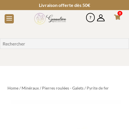
Livraison offerte dès 50€
0
Home
/
Minéraux
/
Pierres roulées - Galets
/ Pyrite de fer