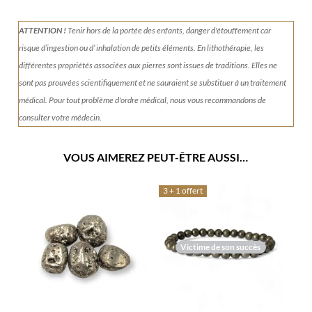
ATTENTION !
Tenir
hors de la portée des enfants, danger d'étouffement car
risque d’ingestion ou d’ inhalation de petits éléments.
En lithothérapie, les
différentes propriétés associées aux pierres sont issues de traditions. Elles ne
sont pas prouvées scientifiquement et ne sauraient se substituer à un traitement
médical. Pour tout problème d'ordre médical, nous vous recommandons de
consulter votre médecin.
VOUS AIMEREZ PEUT-ÊTRE AUSSI…
3 + 1 offert
Victime de son succès