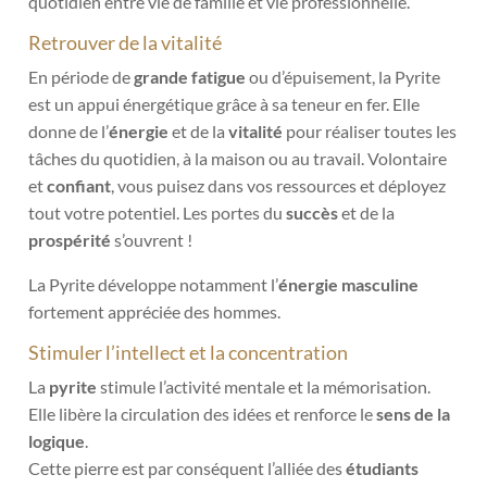
quotidien entre vie de famille et vie professionnelle.
Retrouver de la vitalité
En période de
grande fatigue
ou
d’épuisement, la Pyrite
est un appui énergétique grâce à sa teneur en fer. Elle
donne de l’
énergie
et de la
vitalité
pour réaliser toutes les
tâches du quotidien, à la maison ou au travail. Volontaire
et
confiant
, vous puisez dans vos ressources et déployez
tout votre potentiel. Les portes du
succès
et de la
prospérité
s’ouvrent !
La Pyrite développe notamment l’
énergie masculine
fortement appréciée des hommes.
Stimuler l’intellect et la concentration
La
pyrite
stimule l’activité mentale et la mémorisation.
Elle libère la circulation des idées et renforce le
sens de la
logique
.
Cette pierre est par conséquent l’alliée des
étudiants