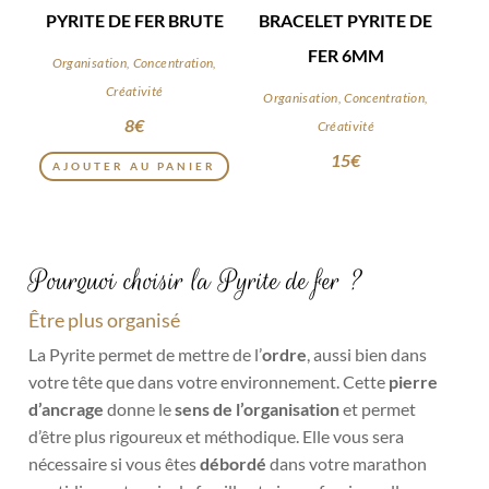
PYRITE DE FER BRUTE
BRACELET PYRITE DE
FER 6MM
Organisation, Concentration,
Créativité
Organisation, Concentration,
8
€
Créativité
15
€
AJOUTER AU PANIER
Pourquoi choisir la Pyrite de fer ?
Être plus organisé
La Pyrite permet de mettre de l’
ordre
, aussi bien dans
votre tête que dans votre environnement. Cette
pierre
d’ancrage
donne le
sens de l’organisation
et permet
d’être plus rigoureux et méthodique. Elle vous sera
nécessaire si vous êtes
débordé
dans votre marathon