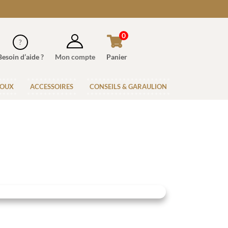
0
Besoin d’aide ?
Mon compte
Panier
JOUX
ACCESSOIRES
CONSEILS & GARAULION