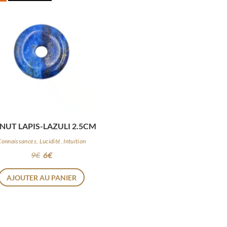
NUT LAPIS-LAZULI 2.5CM
Connaissances, Lucidité, Intuition
9
€
6
€
AJOUTER AU PANIER