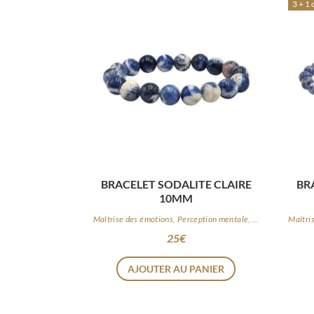
3 + 1 
BRACELET SODALITE CLAIRE
BR
10MM
Maîtrise des émotions, Perception mentale, Logique
25
€
AJOUTER AU PANIER