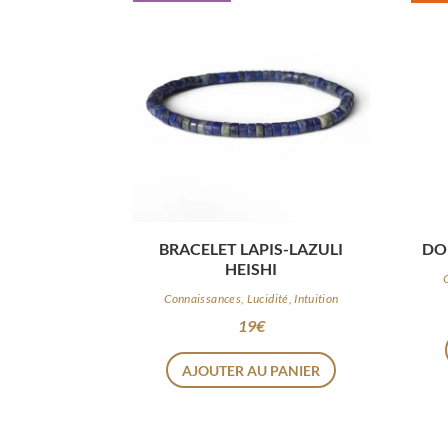
BRACELET LAPIS-LAZULI
DO
HEISHI
Connaissances, Lucidité, Intuition
19
€
AJOUTER AU PANIER