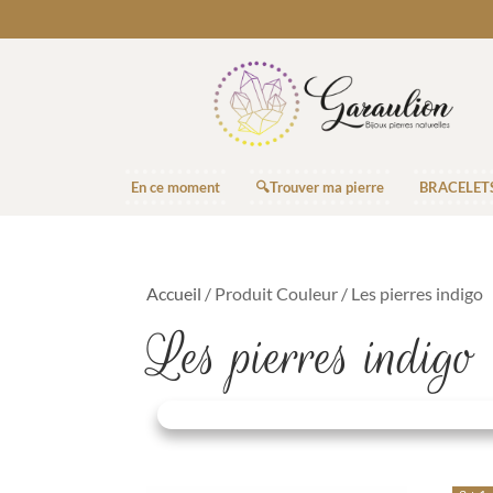
En ce moment
🔍Trouver ma pierre
BRACELET
Accueil
/ Produit Couleur / Les pierres indigo
Les pierres indigo