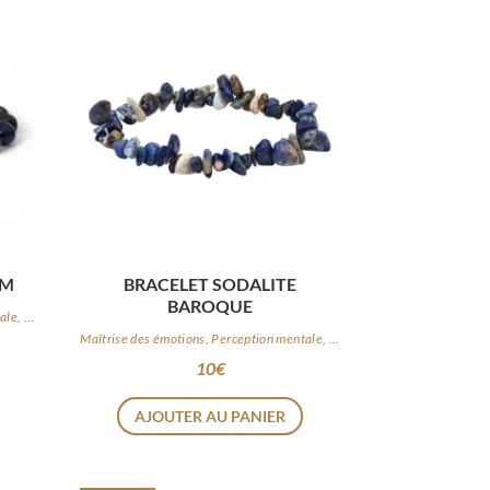
MM
BRACELET SODALITE
BAROQUE
Maîtrise des émotions, Perception mentale, Logique
Maîtrise des émotions, Perception mentale, Logique
10
€
AJOUTER AU PANIER