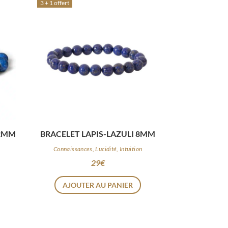
3 + 1 offert
LAPIS-LAZULI 12MM
BRACELET LAPIS-LAZULI 8MM
n
Connaissances, Lucidité, Intuition
29
€
AJOUTER AU PANIER