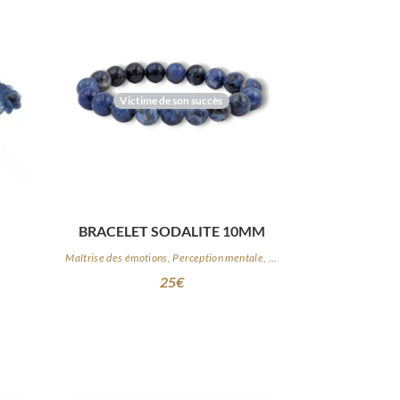
Victime de son succès
BRACELET SODALITE 10MM
Maîtrise des émotions, Perception mentale, Logique
25
€