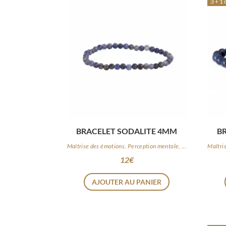
3 + 1 
BRACELET SODALITE 4MM
B
Maîtrise des émotions, Perception mentale, Logique
12
€
AJOUTER AU PANIER