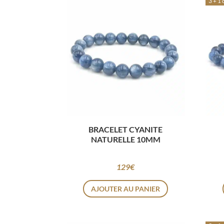
3 + 1 
BRACELET CYANITE
NATURELLE 10MM
129
€
AJOUTER AU PANIER