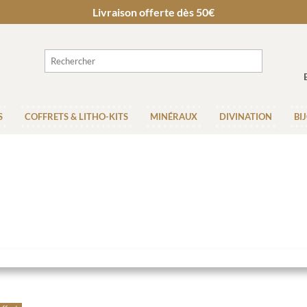
Livraison offerte dès 50€
S
COFFRETS & LITHO-KITS
MINÉRAUX
DIVINATION
BI