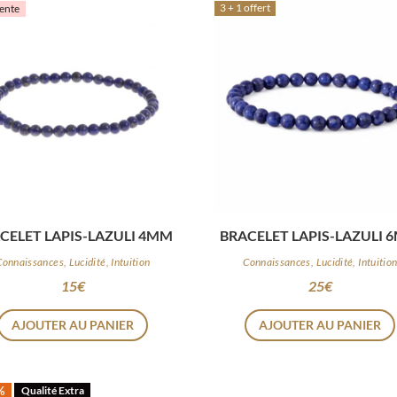
3 + 1 offert
ente
CELET LAPIS-LAZULI 4MM
BRACELET LAPIS-LAZULI 
Connaissances, Lucidité, Intuition
Connaissances, Lucidité, Intuitio
15
€
25
€
AJOUTER AU PANIER
AJOUTER AU PANIER
%
Qualité Extra