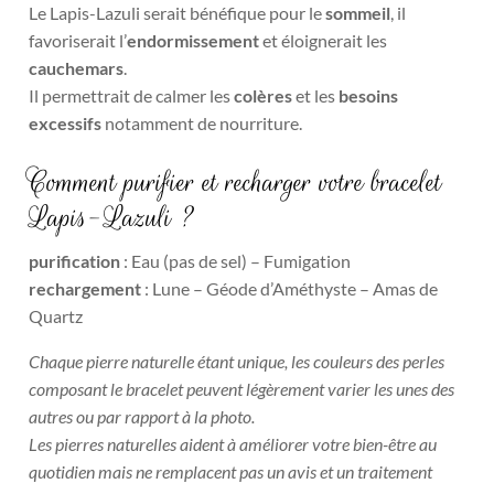
Le Lapis-Lazuli serait bénéfique pour le
sommeil
, il
favoriserait l’
endormissement
et éloignerait les
cauchemars
.
Il permettrait de calmer
les
colères
et les
besoins
excessifs
notamment de nourriture.
Comment purifier et recharger votre bracelet
Lapis-Lazuli ?
purification
: Eau (pas de sel) – Fumigation
rechargement
: Lune – Géode d’Améthyste – Amas de
Quartz
Chaque pierre naturelle étant unique, les couleurs des perles
composant le bracelet peuvent légèrement varier les unes des
autres ou par rapport à la photo.
Les pierres naturelles aident à améliorer votre bien-être au
quotidien mais ne remplacent pas un avis et un traitement