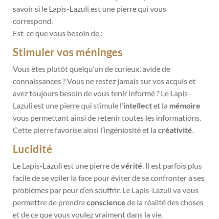
savoir si le Lapis-Lazuli est une pierre qui vous
correspond.
Est-ce que vous besoin de :
Stimuler vos méninges
Vous êtes plutôt quelqu’un de curieux, avide de
connaissances ? Vous ne restez jamais sur vos acquis et
avez toujours besoin de vous tenir informé ? Le Lapis-
Lazuli est une pierre qui stimule l’
intellect
et la
mémoire
vous permettant ainsi de retenir toutes les informations.
Cette pierre favorise ainsi l’ingéniosité et la
créativité
.
Lucidité
Le Lapis-Lazuli est une pierre de
vérité
. Il est parfois plus
facile de se voiler la face pour éviter de se confronter à ses
problèmes par peur d’en souffrir. Le Lapis-Lazuli va vous
permettre de prendre
conscience
de la réalité des choses
et de ce que vous voulez vraiment dans la vie.