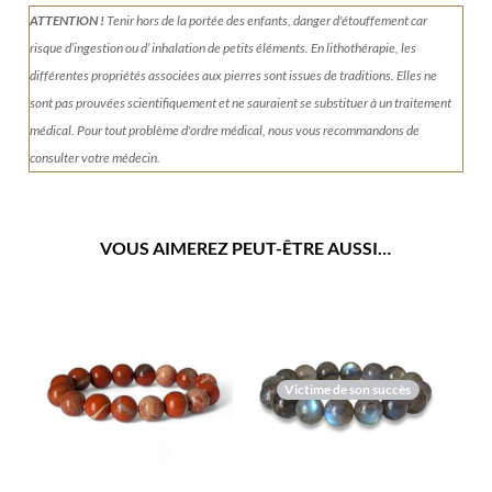
ATTENTION !
Tenir
hors de la portée des enfants, danger d'étouffement car
risque d’ingestion ou d’ inhalation de petits éléments.
En lithothérapie, les
différentes propriétés associées aux pierres sont issues de traditions. Elles ne
sont pas prouvées scientifiquement et ne sauraient se substituer à un traitement
médical. Pour tout problème d'ordre médical, nous vous recommandons de
consulter votre médecin.
VOUS AIMEREZ PEUT-ÊTRE AUSSI…
Victime de son succès