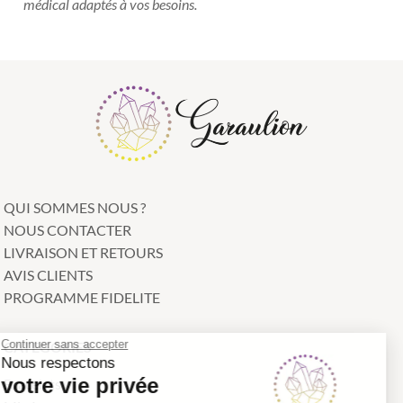
médical adaptés à vos besoins.
QUI SOMMES NOUS ?
NOUS CONTACTER
LIVRAISON ET RETOURS
AVIS CLIENTS
PROGRAMME FIDELITE
Continuer sans accepter
CATEGORIES
Nous respectons
votre vie privée
Bracelets