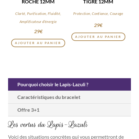
ROCHE 12MM
TIGRE 12MM
Clarté, Purification, Fluidité,
Protection, Confiance, Courage
Amplificateur d’énergie
29
€
29
€
AJOUTER AU PANIER
AJOUTER AU PANIER
Pourquoi choisir le Lapis-Lazuli ?
Caractéristiques du bracelet
Offre 3+1
Les vertus du Lapis-Lazuli
Voici des situations concrètes qui vous permettront de