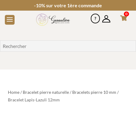
-10% sur votre 1ère commande
0
Home
/
Bracelet pierre naturelle
/
Bracelets pierre 10 mm
/
Bracelet Lapis-Lazuli 12mm