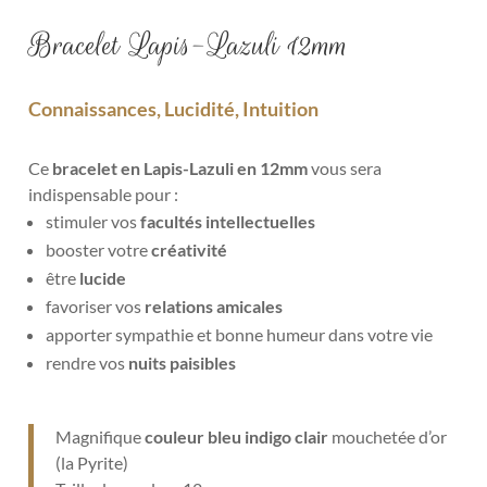
Bracelet Lapis-Lazuli 12mm
Connaissances, Lucidité, Intuition
Ce
bracelet en Lapis-Lazuli en 12mm
vous sera
indispensable pour :
stimuler vos
facultés intellectuelles
booster votre
créativité
être
lucide
favoriser vos
relations amicales
apporter sympathie et bonne humeur
dans votre vie
rendre vos
nuits paisibles
Magnifique
couleur bleu indigo clair
mouchetée d’or
(la Pyrite)