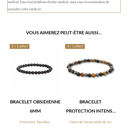
médical. Pour tout problème d'ordre médical, nous vous recommandons de
consulter votre médecin.
VOUS AIMEREZ PEUT-ÊTRE AUSSI…
3 + 1 offert
3 + 1 offert
BRACELET OBSIDIENNE
BRACELET
6MM
PROTECTION INTENSE
6MM
Protection, Équilibre,
Faites de l'association de ces