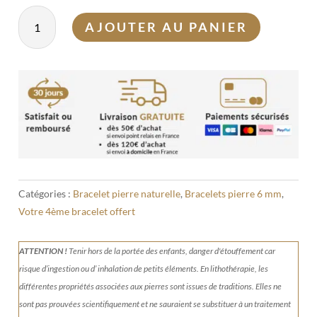
quantité
AJOUTER AU PANIER
de
Bracelet
Obsidienne
dorée
6mm
Catégories :
Bracelet pierre naturelle
,
Bracelets pierre 6 mm
,
Votre 4ème bracelet offert
ATTENTION !
Tenir
hors de la portée des enfants, danger d'étouffement car
risque d’ingestion ou d’ inhalation de petits éléments.
En lithothérapie, les
différentes propriétés associées aux pierres sont issues de traditions. Elles ne
sont pas prouvées scientifiquement et ne sauraient se substituer à un traitement