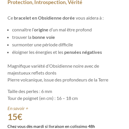
Protection, Introspection, Vérité
Ce
bracelet en Obsidienne dorée
vous aidera à :
connaître l’
origine
d’un mal être profond
trouver la
bonne voie
surmonter une période difficile
éloigner les énergies et les
pensées négatives
Magnifique variété d’Obsidienne noire avec de
majestueux reflets dorés
Pierre volcanique, issue des profondeurs de la Terre
Taille des perles : 6 mm
Tour de poignet (en cm) : 16 – 18 cm
En savoir +
15
€
Chez vous dès mardi si livraison en colissimo 48h