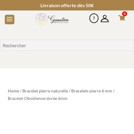
Livraison offerte dès 50€
0
Home
/
Bracelet pierre naturelle
/
Bracelets pierre 6 mm
/
Bracelet Obsidienne dorée 6mm