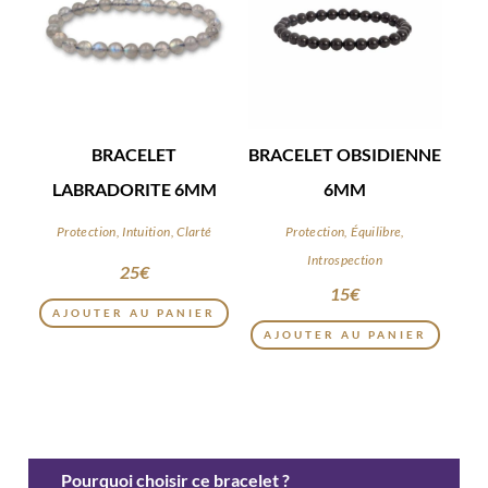
BRACELET
BRACELET OBSIDIENNE
LABRADORITE 6MM
6MM
Protection, Intuition, Clarté
Protection, Équilibre,
Introspection
25
€
15
€
AJOUTER AU PANIER
AJOUTER AU PANIER
Pourquoi choisir ce bracelet ?