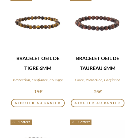
BRACELET OEIL DE
BRACELET OEIL DE
TIGRE 6MM
TAUREAU 6MM
Protection, Confiance, Courage
Force, Protection, Confiance
15
€
15
€
AJOUTER AU PANIER
AJOUTER AU PANIER
3 + 1 offert
3 + 1 offert