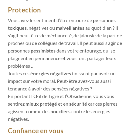
Protection
Vous avez le sentiment d’être entouré de
personnes
toxiques
, négatives ou
malveillantes
au quotidien ? Il
s’agit peut-être de méchanceté, de jalousie de la part de
proches ou de
collègues de travail. Il peut aussi s’agir de
personnes
pessimistes
dans votre entourage, qui
se
plaignent en permanence et vous font partager leurs
problèmes …
Toutes ces
énergies négatives
finissent par avoir un
impact sur votre moral. Peut-être avez-vous aussi
tendance à avoir des pensées négatives ?
En portant l’Œil de Tigre et l’Obsidienne, vous vous
sentirez
mieux protégé
et en
sécurité
car ces pierres
agissent comme des
boucliers
contre les énergies
négatives.
Confiance en vous