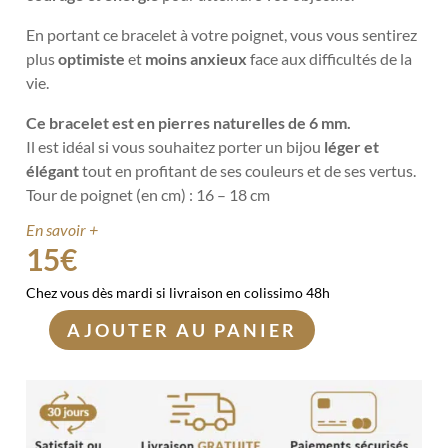
En portant ce bracelet à votre poignet, vous vous sentirez
plus
optimiste
et
moins anxieux
face aux difficultés de la
vie.
Ce bracelet est en pierres naturelles de 6 mm.
Il est idéal si vous souhaitez porter un bijou
léger et
élégant
tout en profitant de ses couleurs et de ses vertus.
Tour de poignet (en cm) : 16 – 18 cm
En savoir +
15
€
Chez vous dès mardi si livraison en colissimo 48h
AJOUTER AU PANIER
quantité
de
Bracelet
Protection
intense