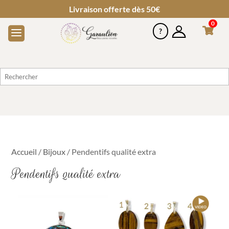
Livraison offerte dès 50€
0
Accueil
/
Bijoux
/ Pendentifs qualité extra
Pendentifs qualité extra