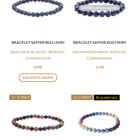
Victime de son succès
BRACELET SAPHIR BLEU 6MM
BRACELET SAPHIR BLEU 8MM
Apaisement du mental, Réflexion,
Apaisement du mental, Réflexion,
Communication
Communication
109
€
119
€
AJOUTER AU PANIER
3 + 1 offert
3 + 1 offert
Bracelet rare