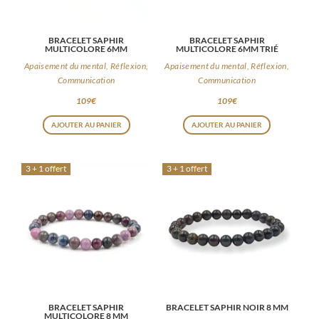
BRACELET SAPHIR
BRACELET SAPHIR
MULTICOLORE 6MM
MULTICOLORE 6MM TRIÉ
Apaisement du mental, Réflexion,
Apaisement du mental, Réflexion,
Communication
Communication
109
€
109
€
AJOUTER AU PANIER
AJOUTER AU PANIER
3 + 1 offert
3 + 1 offert
BRACELET SAPHIR
BRACELET SAPHIR NOIR 8 MM
MULTICOLORE 8 MM