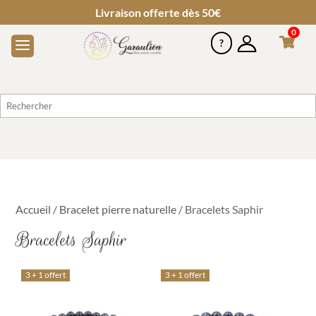
Livraison offerte dès 50€
0
Accueil
/
Bracelet pierre naturelle
/ Bracelets Saphir
Bracelets Saphir
3 + 1 offert
3 + 1 offert