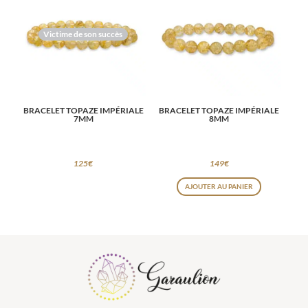
Victime de son succès
BRACELET TOPAZE IMPÉRIALE
BRACELET TOPAZE IMPÉRIALE
7MM
8MM
125
€
149
€
AJOUTER AU PANIER