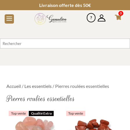
Livraison offerte dès 50€
0
Accueil
/
Les essentiels
/ Pierres roulées essentielles
Pierres roulées essentielles
Top vente
Qualité Extra
Top vente