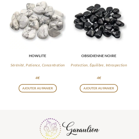
HOWLITE
OBSIDIENNE NOIRE
Sérénité, Patience, Concentration
Protection, Équilibre, Introspection
4
€
4
€
AJOUTER AU PANIER
AJOUTER AU PANIER