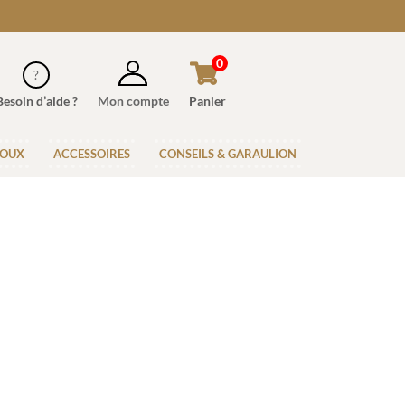
0
Besoin d’aide ?
Mon compte
Panier
JOUX
ACCESSOIRES
CONSEILS & GARAULION