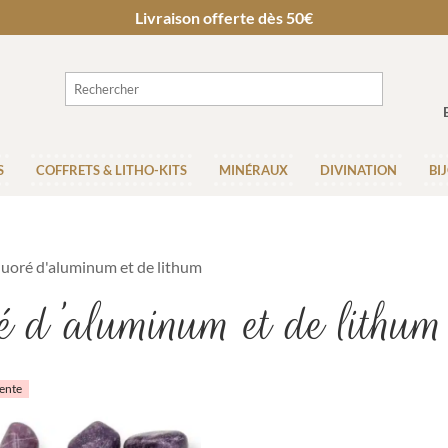
Livraison offerte dès 50€
S
COFFRETS & LITHO-KITS
MINÉRAUX
DIVINATION
BI
luoré d'aluminum et de lithum
é d'aluminum et de lithum
ente