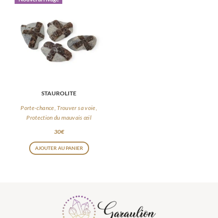
STAUROLITE
Porte-chance, Trouver sa voie,
Protection du mauvais œil
30
€
AJOUTER AU PANIER