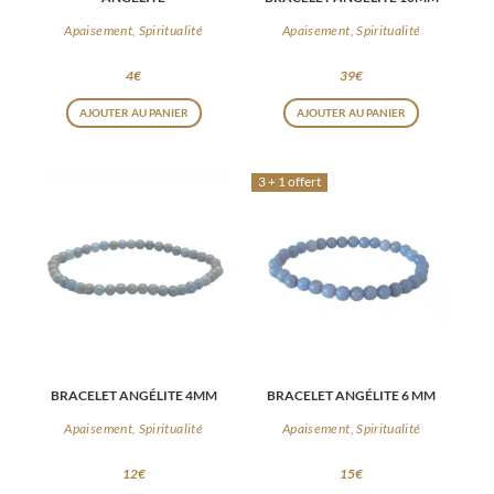
Apaisement, Spiritualité
Apaisement, Spiritualité
4
€
39
€
AJOUTER AU PANIER
AJOUTER AU PANIER
3 + 1 offert
BRACELET ANGÉLITE 4MM
BRACELET ANGÉLITE 6 MM
Apaisement, Spiritualité
Apaisement, Spiritualité
12
€
15
€