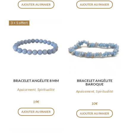
AJOUTER AU PANIER
AJOUTER AU PANIER
3 + 1 offert
BRACELET ANGÉLITE 8 MM
BRACELET ANGÉLITE
BAROQUE
Apaisement, Spiritualité
Apaisement, Spiritualité
19
€
10
€
AJOUTER AU PANIER
AJOUTER AU PANIER