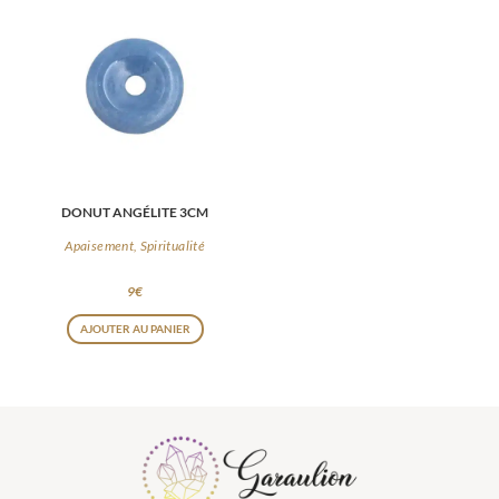
DONUT ANGÉLITE 3CM
Apaisement, Spiritualité
9
€
AJOUTER AU PANIER