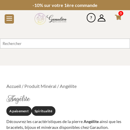
-10% sur votre 1ère commande
0
Accueil
/ Produit Minéral / Angélite
Angélite
Apaisement
Spiritualité
Découvrez les caractéristiques de la pierre
Angélite
ainsi que les
bracelets, bijoux et minéraux disponibles chez Garaulion.