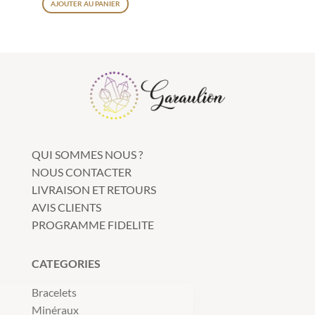
AJOUTER AU PANIER
QUI SOMMES NOUS ?
NOUS CONTACTER
LIVRAISON ET RETOURS
AVIS CLIENTS
PROGRAMME FIDELITE
CATEGORIES
Bracelets
nuer sans accepter
 respectons
Minéraux