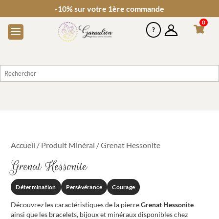
-10% sur votre 1ère commande
0
Accueil
/ Produit Minéral / Grenat Hessonite
Grenat Hessonite
Détermination
Persévérance
Courage
Découvrez les caractéristiques de la pierre
Grenat Hessonite
ainsi que les bracelets, bijoux et minéraux disponibles chez