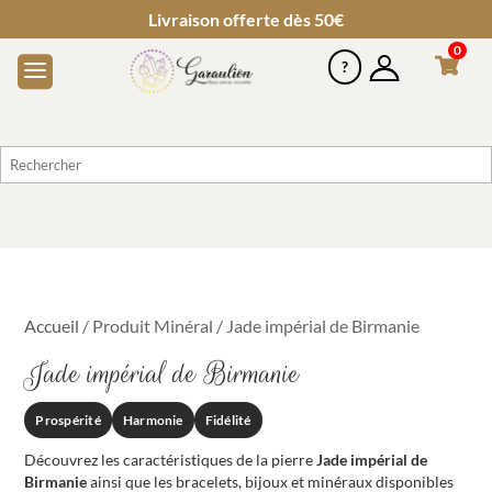
Livraison offerte dès 50€
0
Accueil
/ Produit Minéral / Jade impérial de Birmanie
Jade impérial de Birmanie
Prospérité
Harmonie
Fidélité
Découvrez les caractéristiques de la pierre
Jade impérial de
Birmanie
ainsi que les bracelets, bijoux et minéraux disponibles