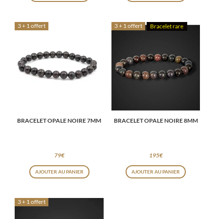
3 + 1 offert
3 + 1 offert
Bracelet rare
BRACELET OPALE NOIRE 7MM
BRACELET OPALE NOIRE 8MM
79
€
195
€
AJOUTER AU PANIER
AJOUTER AU PANIER
3 + 1 offert