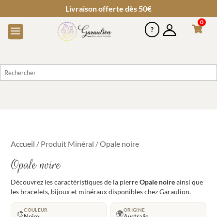
Livraison offerte dès 50€
0
Accueil
/ Produit Minéral / Opale noire
Opale noire
Découvrez les caractéristiques de la pierre
Opale noire
ainsi que
les bracelets, bijoux et minéraux disponibles chez Garaulion.
COULEUR
ORIGINE
🎨
🌍
Noire
Australie