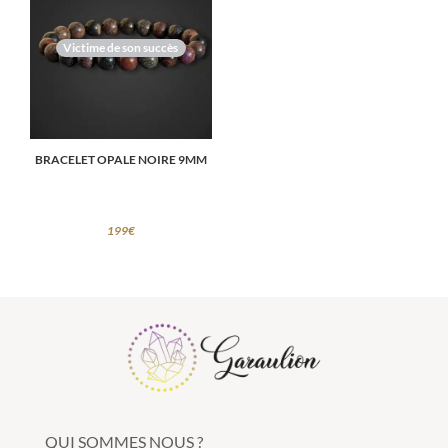
Victime de son succès
BRACELET OPALE NOIRE 9MM
199
€
QUI SOMMES NOUS ?