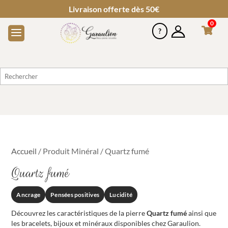
Livraison offerte dès 50€
0
Accueil
/ Produit Minéral / Quartz fumé
Quartz fumé
Ancrage
Pensées positives
Lucidité
Découvrez les caractéristiques de la pierre
Quartz fumé
ainsi que
les bracelets, bijoux et minéraux disponibles chez Garaulion.