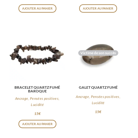
AJOUTER AU PANIER
AJOUTER AU PANIER
Victime de son succès
BRACELET QUARTZ FUMÉ
GALET QUARTZ FUMÉ
BAROQUE
Ancrage, Pensées positives,
Ancrage, Pensées positives,
Lucidité
Lucidité
15
€
15
€
AJOUTER AU PANIER