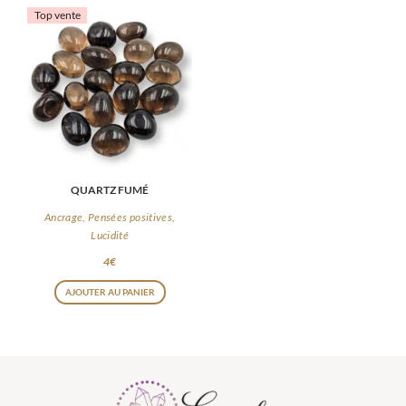
Top vente
QUARTZ FUMÉ
Ancrage, Pensées positives,
Lucidité
4
€
AJOUTER AU PANIER