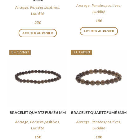
Ancrage, Pensées positives,
Ancrage, Pensées positives,
Lucidité
Lucidité
15
€
25
€
AJOUTER AU PANIER
AJOUTER AU PANIER
3 + 1 offert
3 + 1 offert
BRACELET QUARTZ FUMÉ 6 MM
BRACELET QUARTZ FUMÉ 8MM
Ancrage, Pensées positives,
Ancrage, Pensées positives,
Lucidité
Lucidité
15
€
19
€