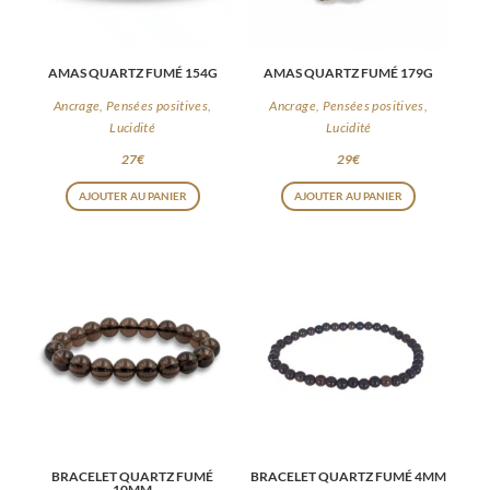
AMAS QUARTZ FUMÉ 154G
AMAS QUARTZ FUMÉ 179G
Ancrage, Pensées positives,
Ancrage, Pensées positives,
Lucidité
Lucidité
27
€
29
€
AJOUTER AU PANIER
AJOUTER AU PANIER
BRACELET QUARTZ FUMÉ
BRACELET QUARTZ FUMÉ 4MM
10MM