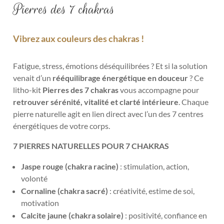
Pierres des 7 chakras
Vibrez aux couleurs des chakras !
Fatigue, stress, émotions déséquilibrées ? Et si la solution
venait d’un
rééquilibrage énergétique en douceur
? Ce
litho-kit
Pierres des 7 chakras
vous accompagne pour
retrouver sérénité, vitalité et clarté intérieure
. Chaque
pierre naturelle agit en lien direct avec l’un des 7 centres
énergétiques de votre corps.
7 PIERRES NATURELLES POUR 7 CHAKRAS
Jaspe rouge (chakra racine)
:
stimulation, action,
volonté
Cornaline (chakra sacré)
: créativité, estime de soi,
motivation
Calcite jaune (chakra solaire)
: positivité, confiance en