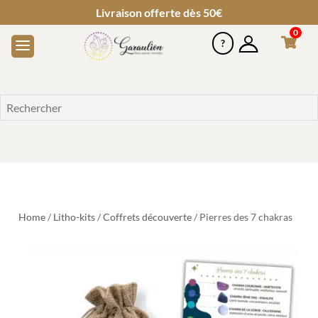
Livraison offerte dès 50€
0
Home
/
Litho-kits
/
Coffrets découverte
/ Pierres des 7 chakras