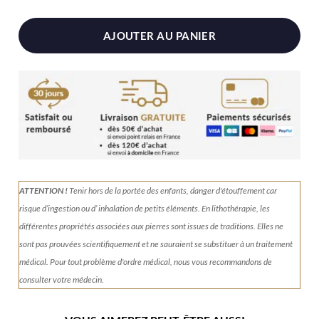
AJOUTER AU PANIER
ATTENTION !
Tenir
hors de la portée des enfants, danger d'étouffement car
risque d’ingestion ou d’ inhalation de petits éléments.
En lithothérapie, les
différentes propriétés associées aux pierres sont issues de traditions. Elles ne
sont pas prouvées scientifiquement et ne sauraient se substituer à un traitement
médical. Pour tout problème d'ordre médical, nous vous recommandons de
consulter votre médecin.