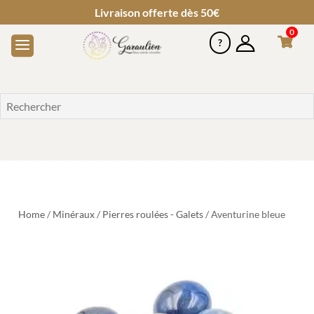
Livraison offerte dès 50€
0
Home
/
Minéraux
/
Pierres roulées - Galets
/ Aventurine bleue