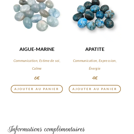
AIGUE-MARINE
APATITE
Communication, Estime de soi,
Communication, Expression,
Calme
Énergie
6
€
4
€
AJOUTER AU PANIER
AJOUTER AU PANIER
Informations complémentaires