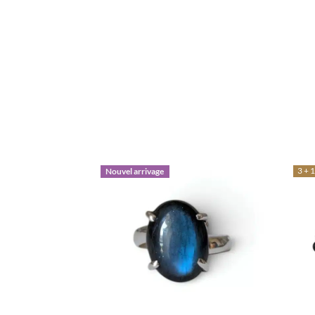
3 + 1
Nouvel arrivage