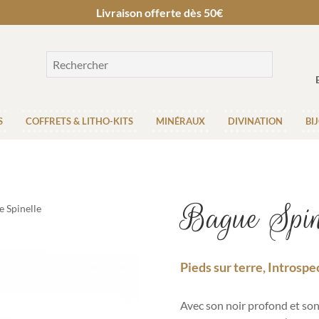
Livraison offerte dès 50€
S
COFFRETS & LITHO-KITS
MINÉRAUX
DIVINATION
BI
Bague Spin
e Spinelle
Pieds sur terre, Introspe
Avec son noir profond et son 