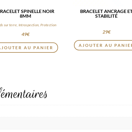
RACELET SPINELLE NOIR
BRACELET ANCRAGE E
8MM
STABILITÉ
ds sur terre, Introspection, Protection
29
€
49
€
AJOUTER AU PANIE
AJOUTER AU PANIER
émentaires