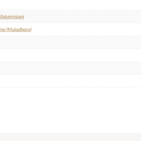
d'aluminium
ine (Muladhara)