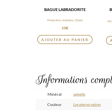
BAGUE LABRADORITE
B
Protection, Intuition, Clarté
Pie
59
€
AJOUTER AU PANIER
Informations compl
Minéral
spinelle
Couleur
Les pierres noires