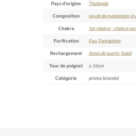
Pays d'origine
Thaïlande
Composition
oxyde de magnésium et 
Chakra
1er chakra – chakra rac
Purification
Eau
,
Fumigation
Rechargement
Amas de quartz
,
Soleil
Tour de poignet
≤ 16cm
Catégorie
promo bracelet