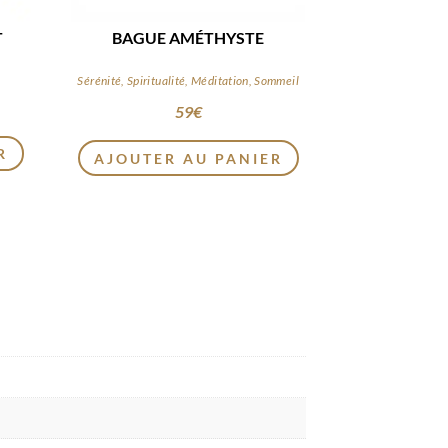
T
BAGUE AMÉTHYSTE
Sérénité, Spiritualité, Méditation, Sommeil
59
€
R
AJOUTER AU PANIER