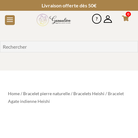
Livraison offerte dès 50€
0
Home
/
Bracelet pierre naturelle
/
Bracelets Heishi
/ Bracelet
Agate indienne Heishi