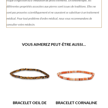
risque d’ingestion ou d’ inhalation de petits éléments.
En lithothérapie, les
différentes propriétés associées aux pierres sont issues de traditions. Elles ne
sont pas prouvées scientifiquement et ne sauraient se substituer à un traitement
médical. Pour tout problème d'ordre médical, nous vous recommandons de
consulter votre médecin.
VOUS AIMEREZ PEUT-ÊTRE AUSSI…
BRACELET OEIL DE
BRACELET CORNALINE