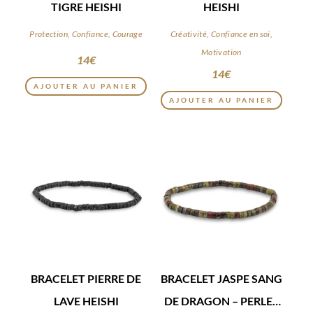
TIGRE HEISHI
HEISHI
Protection, Confiance, Courage
Créativité, Confiance en soi,
Motivation
14
€
14
€
AJOUTER AU PANIER
AJOUTER AU PANIER
BRACELET PIERRE DE
BRACELET JASPE SANG
LAVE HEISHI
DE DRAGON – PERLES