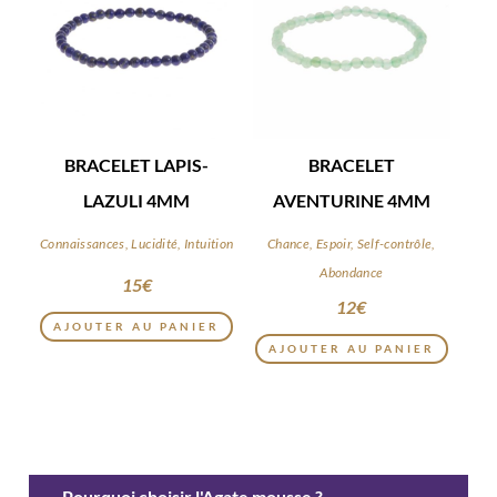
BRACELET LAPIS-
BRACELET
LAZULI 4MM
AVENTURINE 4MM
Connaissances, Lucidité, Intuition
Chance, Espoir, Self-contrôle,
Abondance
15
€
12
€
AJOUTER AU PANIER
AJOUTER AU PANIER
Pourquoi choisir l'Agate mousse ?