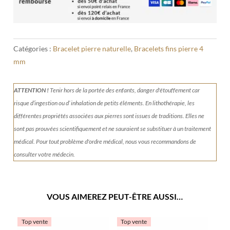
Catégories :
Bracelet pierre naturelle
,
Bracelets fins pierre 4
mm
ATTENTION !
Tenir
hors de la portée des enfants, danger d'étouffement car
risque d’ingestion ou d’ inhalation de petits éléments.
En lithothérapie, les
différentes propriétés associées aux pierres sont issues de traditions. Elles ne
sont pas prouvées scientifiquement et ne sauraient se substituer à un traitement
médical. Pour tout problème d'ordre médical, nous vous recommandons de
consulter votre médecin.
VOUS AIMEREZ PEUT-ÊTRE AUSSI…
Top vente
Top vente