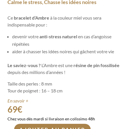
Calme le stress, Chasse les idées noires
Ce
bracelet d’Ambre
à la couleur miel vous sera
indispensable pour :
devenir votre
anti-stress naturel
en cas d’angoisse
répétées
aider à chasser les idées noires qui gâchent votre vie
Le saviez-vous ?
L’Ambre est une
résine de pin fossilisée
depuis des millions d’années !
Taille des perles : 8 mm
Tour de poignet : 16 – 18 cm
En savoir +
69
€
Chez vous dès mardi si livraison en colissimo 48h