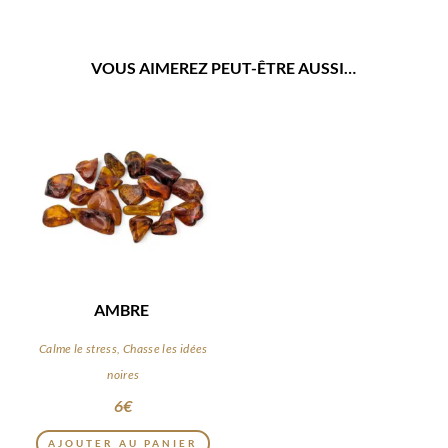
VOUS AIMEREZ PEUT-ÊTRE AUSSI…
AMBRE
Calme le stress, Chasse les idées
noires
6
€
AJOUTER AU PANIER