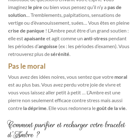
imaginez
le pire
ou bien vous pensez qu’il n’y a
pas de
solution
… Tremblements, palpitations, sensations de
vertige ou d’évanouissement, suées… Vous êtes en pleine
crise de panique
! L’Ambre peut être d’un grand soutien :
elle est
apaisante
et agit comme un
anti-stress
pendant
les périodes d’
angoisse
(ex : les périodes d’examen). Vous
retrouverez plus de
sérénité
.
Pas le moral
Vous avez des idées noires, vous sentez que votre
moral
est au plus bas. Vous avez perdu votre joie de vivre et
vous vous laissez aller petit à petit … L’Ambre est une
pierre non seulement efficace contre stress mais aussi
contre
la déprime
. Elle vous redonnera le
goût de la vie
.
Comment purifier et recharger votre bracelet
d’Ambre ?