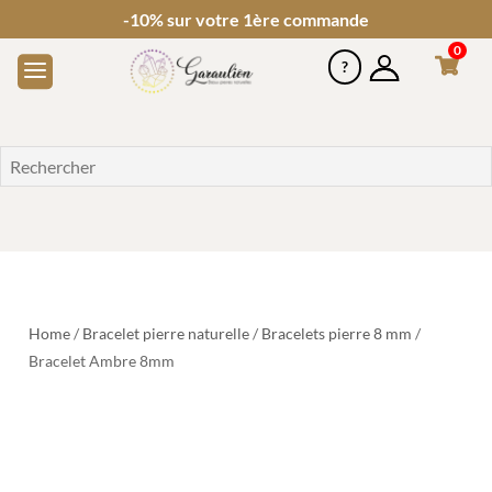
-10% sur votre 1ère commande
0
Home
/
Bracelet pierre naturelle
/
Bracelets pierre 8 mm
/
Bracelet Ambre 8mm