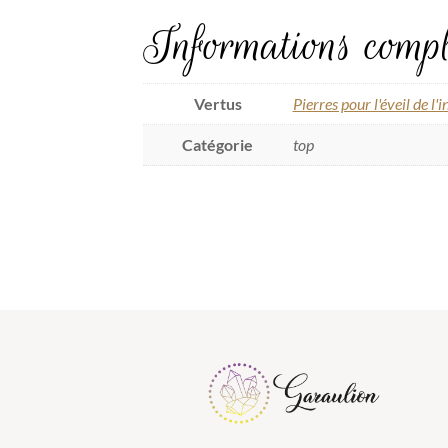
Informations compl
Vertus
Pierres pour l'éveil de l'i
Catégorie
top