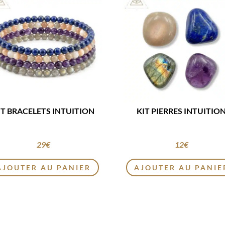
IT BRACELETS INTUITION
KIT PIERRES INTUITIO
29
€
12
€
AJOUTER AU PANIER
AJOUTER AU PANIE