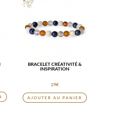
N
BRACELET CRÉATIVITÉ &
INSPIRATION
29
€
R
AJOUTER AU PANIER