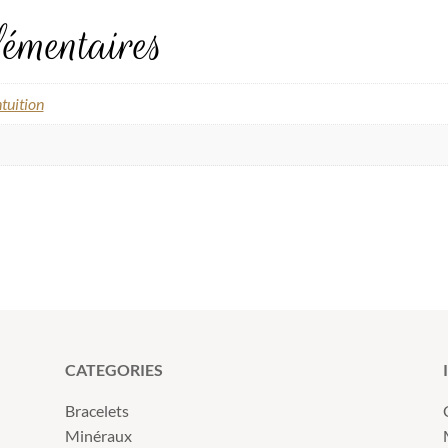
émentaires
ntuition
CATEGORIES
Bracelets
Minéraux