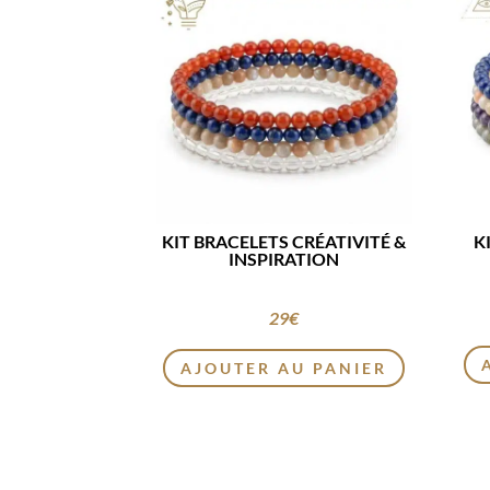
KIT BRACELETS CRÉATIVITÉ &
K
INSPIRATION
29
€
AJOUTER AU PANIER