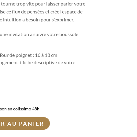
tourne trop vite pour laisser parler votre
se ce flux de pensées et crée l’espace de
e intuition a besoin pour s’exprimer.
ne invitation à suivre votre boussole
 Tour de poignet : 16 à 18 cm
gement + fiche descriptive de votre
ison en colissimo 48h
R AU PANIER