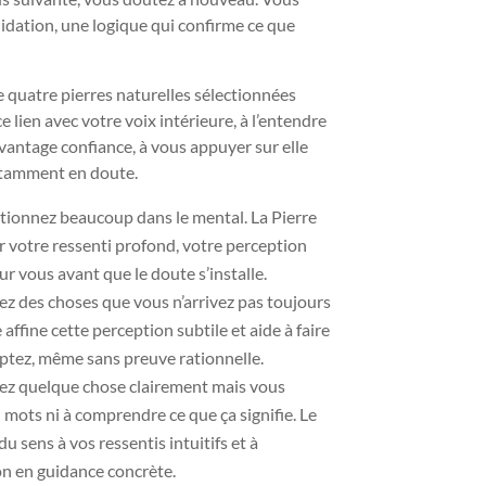
idation, une logique qui confirme ce que
 quatre pierres naturelles sélectionnées
e lien avec votre voix intérieure, à l’entendre
davantage confiance, à vous appuyer sur elle
stamment en doute.
tionnez beaucoup dans le mental. La Pierre
r votre ressenti profond, votre perception
our vous avant que le doute s’installe.
z des choses que vous n’arrivez pas toujours
 affine cette perception subtile et aide à faire
aptez, même sans preuve rationnelle.
ez quelque chose clairement mais vous
n mots ni à comprendre ce que ça signifie. Le
du sens à vos ressentis intuitifs et à
n en guidance concrète.