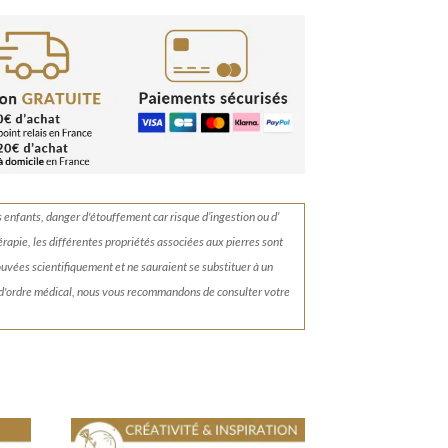
s enfants, danger d'étouffement car risque d’ingestion ou d’
érapie, les différentes propriétés associées aux pierres sont
rouvées scientifiquement et ne sauraient se substituer à un
 d'ordre médical, nous vous recommandons de consulter votre