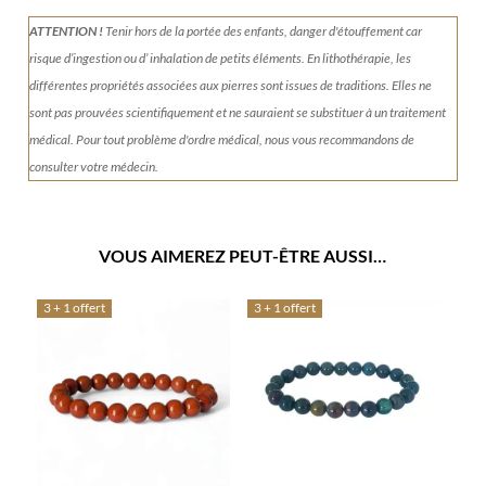
ATTENTION !
Tenir
hors de la portée des enfants, danger d'étouffement car
risque d’ingestion ou d’ inhalation de petits éléments.
En lithothérapie, les
différentes propriétés associées aux pierres sont issues de traditions. Elles ne
sont pas prouvées scientifiquement et ne sauraient se substituer à un traitement
médical. Pour tout problème d'ordre médical, nous vous recommandons de
consulter votre médecin.
VOUS AIMEREZ PEUT-ÊTRE AUSSI…
3 + 1 offert
3 + 1 offert