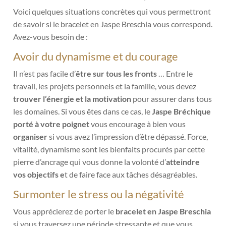
Voici quelques situations concrètes qui vous permettront
de savoir si le bracelet en Jaspe Breschia vous correspond.
Avez-vous besoin de :
Avoir du dynamisme et du courage
Il n’est pas facile d’
être sur tous les fronts
… Entre le
travail, les projets personnels et la famille, vous devez
trouver l’énergie et la motivation
pour assurer dans tous
les domaines. Si vous êtes dans ce cas, le
Jaspe Bréchique
porté à votre poignet
vous encourage à bien vous
organiser
si vous avez l’impression d’être dépassé. Force,
vitalité, dynamisme sont les bienfaits procurés par cette
pierre d’ancrage qui vous donne la volonté d’
atteindre
vos objectifs e
t de faire face aux tâches désagréables.
Surmonter le stress ou la négativité
Vous apprécierez de porter le
bracelet en Jaspe Breschia
si vous traversez une période stressante et que vous