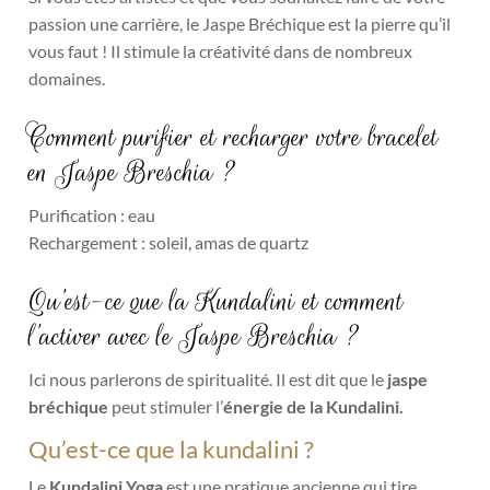
passion une carrière, le Jaspe Bréchique est la pierre qu’il
vous faut ! Il stimule la créativité dans de nombreux
domaines.
Comment purifier et recharger votre bracelet
en Jaspe Breschia ?
Purification : eau
Rechargement : soleil, amas de quartz
Qu’est-ce que la Kundalini et comment
l’activer avec le Jaspe Breschia ?
Ici nous parlerons de spiritualité. Il est dit que le
jaspe
bréchique
peut stimuler l’
énergie de la Kundalini.
Qu’est-ce que la kundalini ?
Le
Kundalini Yoga
est une pratique ancienne qui tire