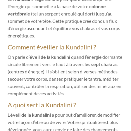
l’énergie qui sommeille à la base de votre
colonne
vertébrale
(tel un serpent enroulé qui dort) jusqu’au
sommet de votre tête. Cette pratique crée donc un flux
d’énergie ascendant et équilibre vos chakras et vos corps
énergétiques.
Comment éveiller la Kundalini ?
On parle d’
éveil de la kundalini
quand l’énergie dormante
circule librement vers le haut à travers
les sept chakras
(centres d’énergie). Il s’obtient selon diverses méthodes :
secouer votre corps, danser, pratiquer le tantra, méditer
souvent, contrôler la respiration, utiliser des minéraux en
complément de ces activités …
A quoi sert la Kundalini ?
L’
éveil de la kundalini
a pour but d’améliorer, de modifier
votre façon d’être ou de vivre. Votre spiritualité est plus
développée, vous aurez envie de faire des changements