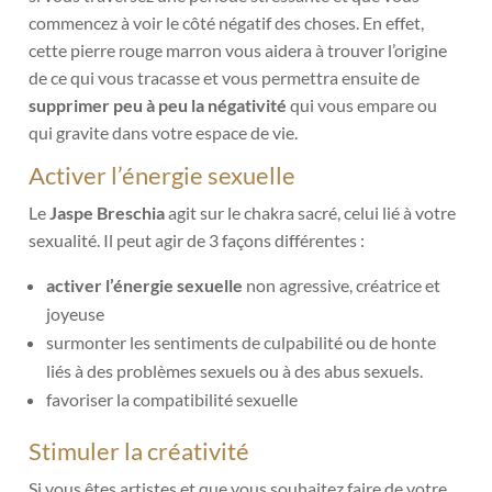
commencez à voir le côté négatif des choses. En effet,
cette pierre rouge marron vous aidera à trouver l’origine
de ce qui vous tracasse et vous permettra ensuite de
supprimer peu à peu la négativité
qui vous empare ou
qui gravite dans votre espace de vie.
Activer l’énergie sexuelle
Le
Jaspe Breschia
agit sur le chakra sacré, celui lié à votre
sexualité. Il peut agir de 3 façons différentes :
activer l’énergie sexuelle
non agressive, créatrice et
joyeuse
surmonter les sentiments de culpabilité ou de honte
liés à des problèmes sexuels ou à des abus sexuels.
favoriser la compatibilité sexuelle
Stimuler la créativité
Si vous êtes artistes et que vous souhaitez faire de votre