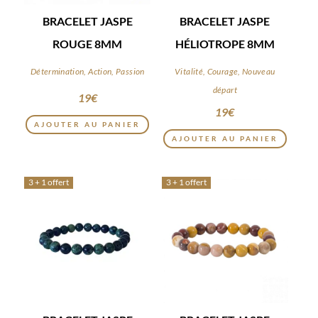
BRACELET JASPE
BRACELET JASPE
ROUGE 8MM
HÉLIOTROPE 8MM
Détermination, Action, Passion
Vitalité, Courage, Nouveau
départ
19
€
19
€
AJOUTER AU PANIER
AJOUTER AU PANIER
3 + 1 offert
3 + 1 offert