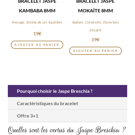
BRACELET JASPE
BRACELET JASPE
KAMBABA 8MM
MOKAÏTE 8MM
Ancrage, Estime de soi, Equilibre
Audace, Créativité, Ouverture
d'esprit
19
€
19
€
AJOUTER AU PANIER
AJOUTER AU PANIER
Pourquoi choisir le Jaspe Breschia ?
Caractéristiques du bracelet
Offre 3+1
Quelles sont les vertus du Jaspe Breschia ?