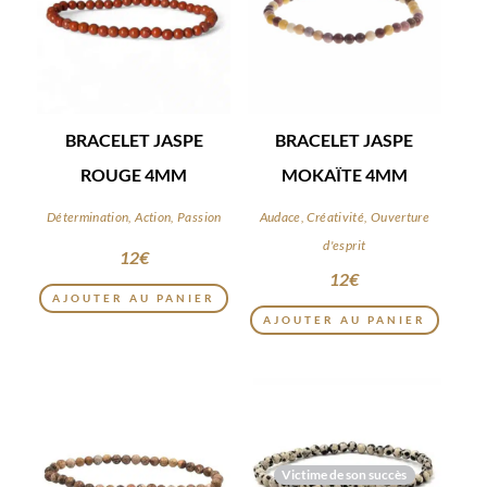
BRACELET JASPE
BRACELET JASPE
ROUGE 4MM
MOKAÏTE 4MM
Détermination, Action, Passion
Audace, Créativité, Ouverture
d'esprit
12
€
12
€
AJOUTER AU PANIER
AJOUTER AU PANIER
Victime de son succès