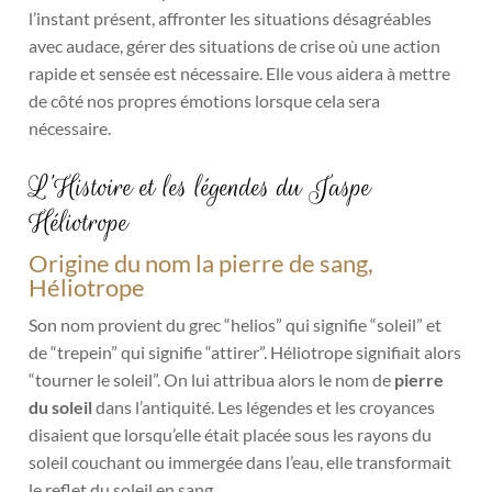
l’instant présent, affronter les situations désagréables
avec audace, gérer des situations de crise où une action
rapide et sensée est nécessaire. Elle vous aidera à mettre
de côté nos propres émotions lorsque cela sera
nécessaire.
L’Histoire et les légendes du Jaspe
Héliotrope
Origine du nom la pierre de sang,
Héliotrope
Son nom provient du grec “helios” qui signifie “soleil” et
de “trepein” qui signifie “attirer”. Héliotrope signifiait alors
“tourner le soleil”. On lui attribua alors le nom de
pierre
du soleil
dans l’antiquité. Les légendes et les croyances
disaient que lorsqu’elle était placée sous les rayons du
soleil couchant ou immergée dans l’eau, elle transformait
le reflet du soleil en sang.