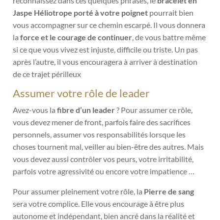
reconnaissez dans ces quelques phrases, le
bracelet en
Jaspe Héliotrope porté à votre poignet
pourrait bien
vous accompagner sur ce chemin escarpé. Il vous donnera
la
force et le courage de continuer
, de vous battre même
si ce que vous vivez est injuste, difficile ou triste. Un pas
après l’autre, il vous encouragera à arriver à destination
de ce trajet périlleux
Assumer votre rôle de leader
Avez-vous la
fibre d’un leader
? Pour assumer ce rôle,
vous devez mener de front, parfois faire des sacrifices
personnels, assumer vos responsabilités lorsque les
choses tournent mal, veiller au bien-être des autres. Mais
vous devez aussi contrôler vos peurs, votre irritabilité,
parfois votre agressivité ou encore votre impatience …
Pour assumer pleinement votre rôle, la
Pierre de sang
sera votre complice. Elle vous encourage à être plus
autonome et indépendant, bien ancré dans la réalité et