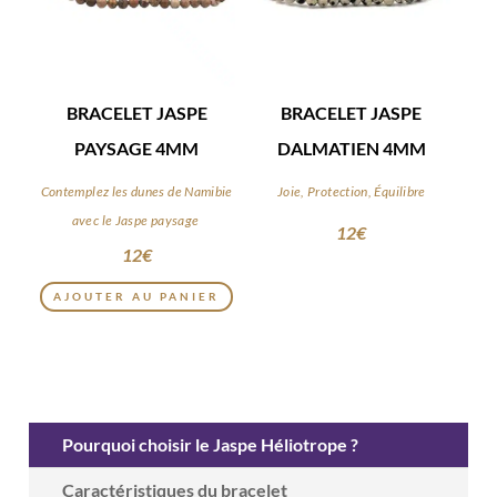
BRACELET JASPE
BRACELET JASPE
PAYSAGE 4MM
DALMATIEN 4MM
Contemplez les dunes de Namibie
Joie, Protection, Équilibre
avec le Jaspe paysage
12
€
12
€
AJOUTER AU PANIER
Pourquoi choisir le Jaspe Héliotrope ?
Caractéristiques du bracelet