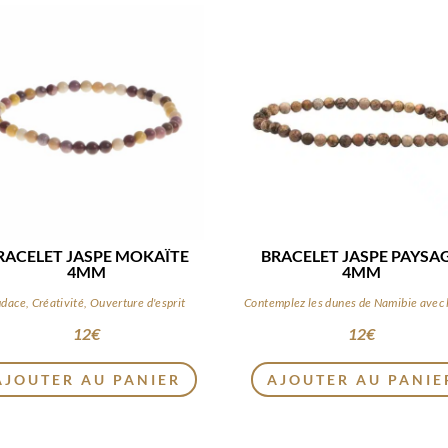
RACELET JASPE MOKAÏTE
BRACELET JASPE PAYSA
4MM
4MM
dace, Créativité, Ouverture d'esprit
12
€
12
€
AJOUTER AU PANIER
AJOUTER AU PANIE