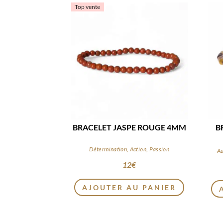
Top vente
BRACELET JASPE ROUGE 4MM
B
Détermination, Action, Passion
Au
12
€
AJOUTER AU PANIER