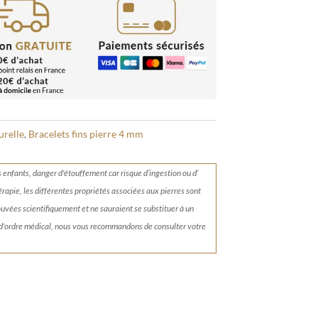
urelle
,
Bracelets fins pierre 4 mm
s enfants, danger d'étouffement car risque d’ingestion ou d’
érapie, les différentes propriétés associées aux pierres sont
rouvées scientifiquement et ne sauraient se substituer à un
 d'ordre médical, nous vous recommandons de consulter votre