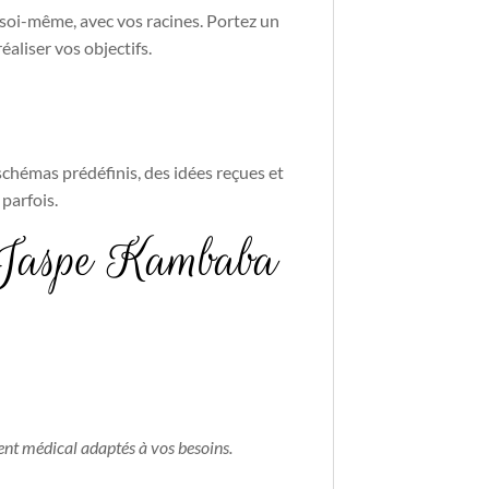
soi-même, avec vos racines. Portez un
aliser vos objectifs.
chémas prédéfinis, des idées reçues et
parfois.
en Jaspe Kambaba
ent médical adaptés à vos besoins.