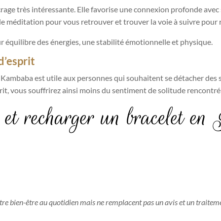
age très intéressante. Elle favorise une connexion profonde avec 
méditation pour vous retrouver et trouver la voie à suivre pour ré
r équilibre des énergies, une stabilité émotionnelle et physique.
’esprit
e Kambaba est utile aux personnes qui souhaitent se détacher des s
rit, vous souffrirez ainsi moins du sentiment de solitude rencontré 
 et recharger un bracelet 
otre bien-être au quotidien mais ne remplacent pas un avis et un traitem