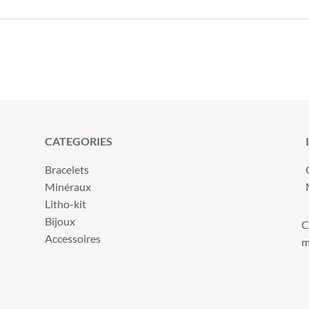
CATEGORIES
Bracelets
Minéraux
Litho-kit
Bijoux
C
Accessoires
m