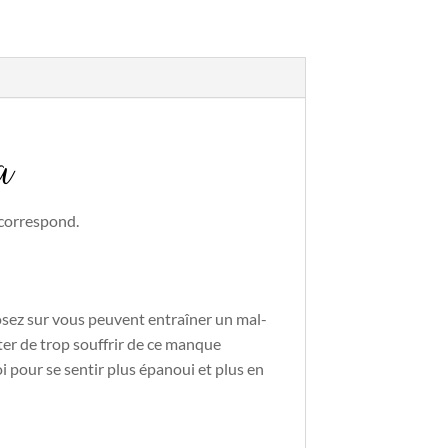
a
 correspond.
osez sur vous peuvent entraîner un mal-
viter de trop souffrir de ce manque
oi pour se sentir plus épanoui et plus en