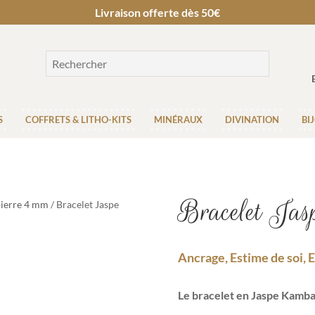
Livraison offerte dès 50€
S
COFFRETS & LITHO-KITS
MINÉRAUX
DIVINATION
BI
Bracelet Ja
pierre 4 mm
/ Bracelet Jaspe
Ancrage, Estime de soi, E
Le bracelet en Jaspe Kamb