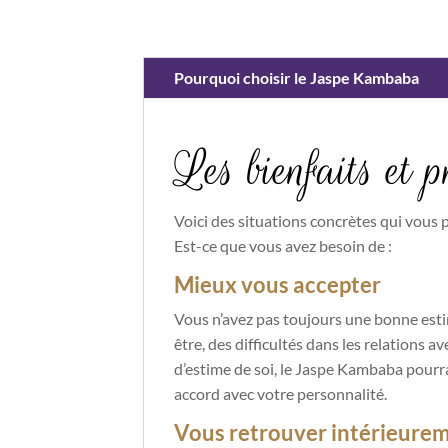
Pourquoi choisir le Jaspe Kambaba
Les bienfaits et
Voici des situations concrètes qui vous 
Est-ce que vous avez besoin de :
Mieux vous accepter
Vous n’avez pas toujours une bonne esti
être, des difficultés dans les relations a
d’estime de soi, le Jaspe Kambaba pourra v
accord avec votre personnalité.
Vous retrouver intérieure