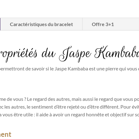
Caractéristiques du bracelet
Offre 3+1
 propriétés du Jaspe Kambab
permettront de savoir si le Jaspe Kambaba est une pierre qui vous
me de vous ? Le regard des autres, mais aussi le regard que vous p
vec les autres, le sentiment d’être rejeté ou d’être différent. Pour é
ous être utile : il aide à avoir un regard honnête et objectif sur s
ment