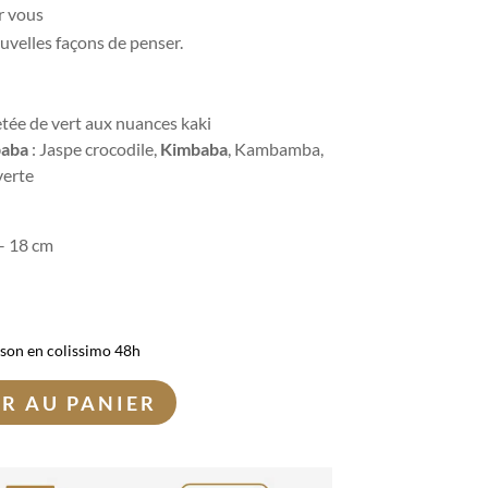
r vous
uvelles façons de penser.
etée de vert aux nuances kaki
baba
: Jaspe crocodile,
Kimbaba
, Kambamba,
verte
 – 18 cm
ison en colissimo 48h
R AU PANIER