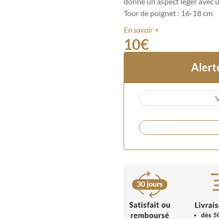
donne un aspect léger avec u
Tour de poignet : 16-18 cm
En savoir +
10
€
Alert