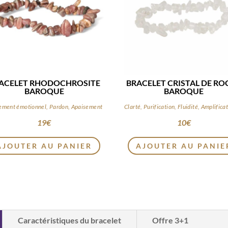
ACELET RHODOCHROSITE
BRACELET CRISTAL DE RO
BAROQUE
BAROQUE
ement émotionnel, Pardon, Apaisement
19
€
10
€
AJOUTER AU PANIER
AJOUTER AU PANIE
Caractéristiques du bracelet
Offre 3+1