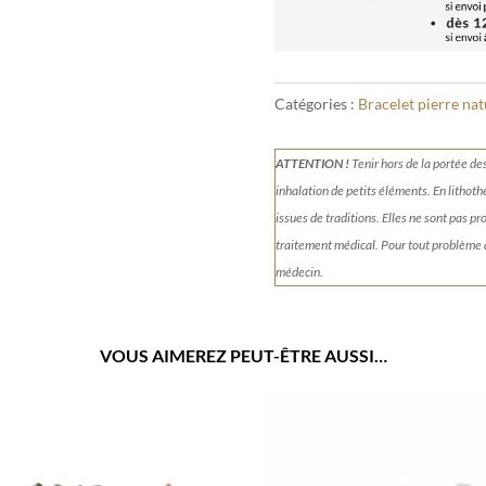
Catégories :
Bracelet pierre nat
ATTENTION !
Tenir
hors de la portée de
inhalation de petits éléments.
En lithoth
issues de traditions. Elles ne sont pas p
traitement médical. Pour tout problème
médecin.
VOUS AIMEREZ PEUT-ÊTRE AUSSI…