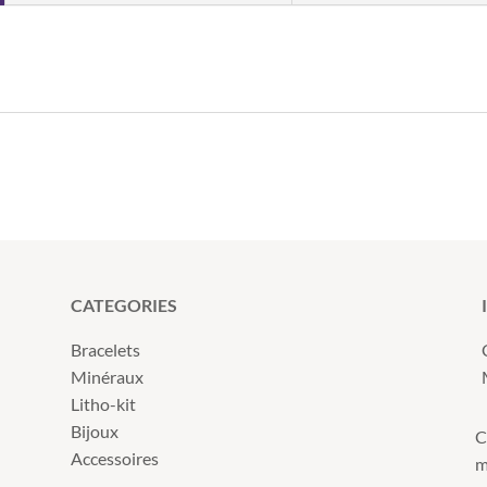
CATEGORIES
Bracelets
Minéraux
Litho-kit
Bijoux
C
Accessoires
m