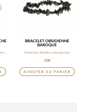
CHE
BRACELET OBSIDIENNE
BAROQUE
Clarté, Purification, Fluidité, Amplificateur d’énergie
Protection, Équilibre, Introspection
10
€
R
AJOUTER AU PANIER