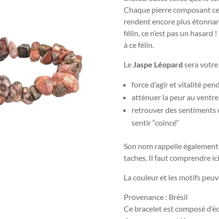
Chaque pierre composant ce 
rendent encore plus étonnan
félin, ce n’est pas un hasard
à ce félin.
Le
Jaspe Léopard
sera votre 
force d’agir et vitalité pe
atténuer la peur au ventre
retrouver des sentiments d
sentir “coincé”
Son nom rappelle également 
taches. Il faut comprendre ic
La couleur et les motifs peuve
Provenance : Brésil
Ce bracelet est composé d’écla