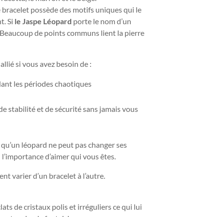
bracelet possède des motifs uniques qui le
t. Si
le Jaspe Léopard
porte le nom d’un
 ! Beaucoup de points communs lient la pierre
allié si vous avez besoin de :
ndant les périodes chaotiques
e stabilité et de sécurité sans jamais vous
qu’un léopard ne peut pas changer ses
i l’importance d’aimer qui vous êtes.
nt varier d’un bracelet à l’autre.
ts de cristaux polis et irréguliers ce qui lui