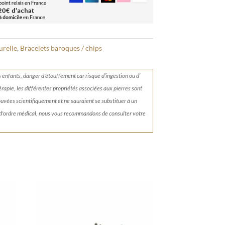
urelle
,
Bracelets baroques / chips
s enfants, danger d'étouffement car risque d’ingestion ou d’
érapie, les différentes propriétés associées aux pierres sont
rouvées scientifiquement et ne sauraient se substituer à un
 d'ordre médical, nous vous recommandons de consulter votre