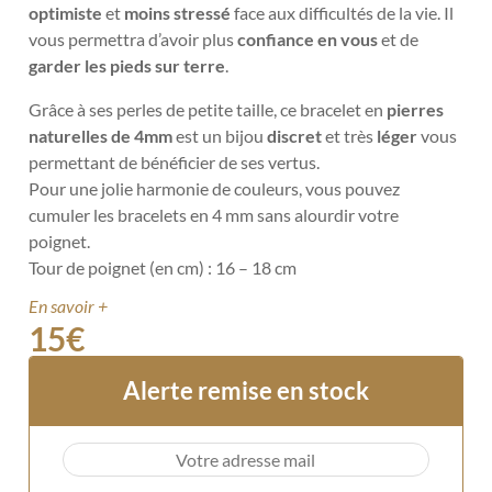
optimiste
et
moins stressé
face aux difficultés de la vie. Il
vous permettra d’avoir plus
confiance en vous
et de
garder les pieds sur terre
.
Grâce à ses perles de petite taille, ce bracelet en
pierres
naturelles de 4mm
est un bijou
discret
et très
léger
vous
permettant de bénéficier de ses vertus.
Pour une jolie harmonie de couleurs, vous pouvez
cumuler les bracelets en 4 mm sans alourdir votre
poignet.
Tour de poignet (en cm) : 16 – 18 cm
En savoir +
15
€
Alerte remise en stock