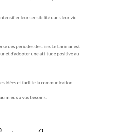
ensifier leur sensibilité dans leur vie
erse des périodes de crise. Le Larimar est
ur et d’adopter une attitude positive au
les idées et facilite la communication
 au mieux à vos besoins.