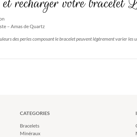
et recharger votre bracelet
ion
yste – Amas de Quartz
ouleurs des perles composant le bracelet peuvent légèrement varier les u
CATEGORIES
Bracelets
Minéraux