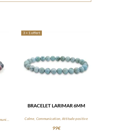
3 + 1 offert
BRACELET LARIMAR 6MM
Calme, Communication, Attitude positive
Apaisement du mental, Réflexion, Communication
99
€