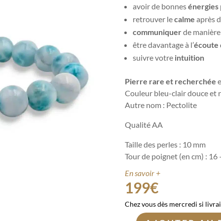
avoir de bonnes
énergies 
retrouver le
calme
après d
communiquer
de manière
être davantage à l’
écoute 
suivre votre
intuition
Pierre rare et recherchée
e
Couleur bleu-clair douce et 
Autre nom : Pectolite
Qualité AA
Taille des perles : 10 mm
Tour de poignet (en cm) : 16
En savoir +
199
€
Chez vous dès mercredi si livra