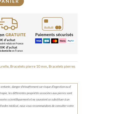
PANIER
urelle
,
Bracelets pierre 10 mm
,
Bracelets pierres
s enfants, danger d'étouffement car risque d’ingestion ou d’
érapie, les différentes propriétés associées aux pierres sont
rouvées scientifiquement et ne sauraient se substituer à un
 d'ordre médical, nous vous recommandons de consulter votre