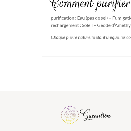
Comment purifier 
purification : Eau (pas de sel) – Fumigat
rechargement : Soleil – Géode d’Améth
Chaque pierre naturelle étant unique, les c