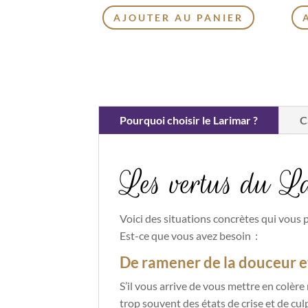
AJOUTER AU PANIER
Pourquoi choisir le Larimar ?
C
Les vertus du L
Voici des situations concrètes qui vous 
Est-ce que vous avez besoin :
De ramener de la douceur et
S’il vous arrive de vous mettre en colèr
trop souvent des états de crise et de culp