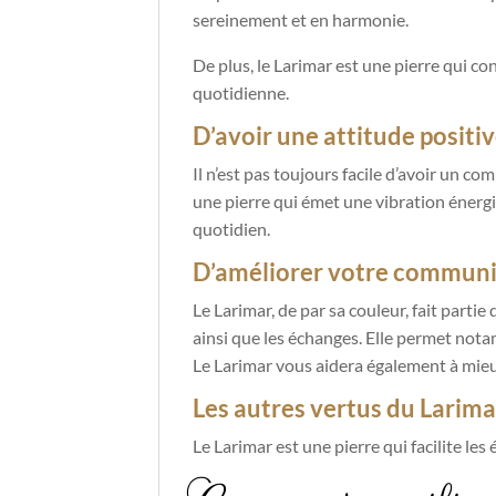
sereinement et en harmonie.
De plus, le Larimar est une pierre qui c
quotidienne.
D’avoir une attitude positi
Il n’est pas toujours facile d’avoir un co
une pierre qui émet une vibration énergis
quotidien.
D’améliorer votre communic
Le Larimar, de par sa couleur, fait parti
ainsi que les échanges. Elle permet no
Le Larimar vous aidera également à mieux
Les autres vertus du Larima
Le Larimar est une pierre qui facilite les 