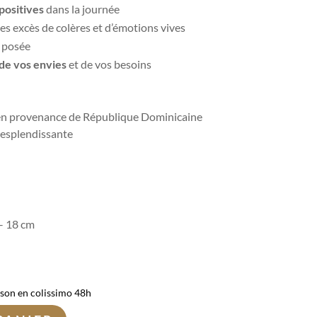
positives
dans la journée
es excès de colères et d’émotions vives
 posée
de vos envies
et de vos besoins
n provenance de République Dominicaine
resplendissante
 – 18 cm
ison en colissimo 48h