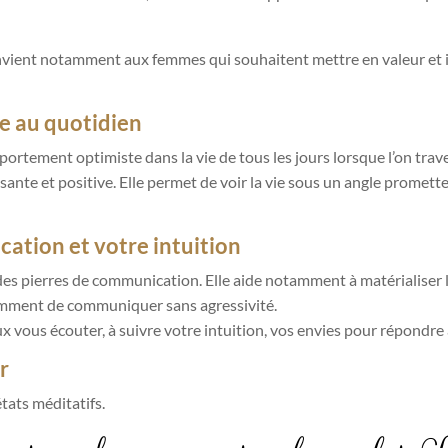
onvient notamment aux femmes qui souhaitent mettre en valeur et int
ve au quotidien
mportement optimiste dans la vie de tous les jours lorsque l’on trav
ante et positive. Elle permet de voir la vie sous un angle promette
ation et votre intuition
e des pierres de communication. Elle aide notamment à matérialiser 
tamment de communiquer sans agressivité.
 vous écouter, à suivre votre intuition, vos envies pour répondre
r
états méditatifs.