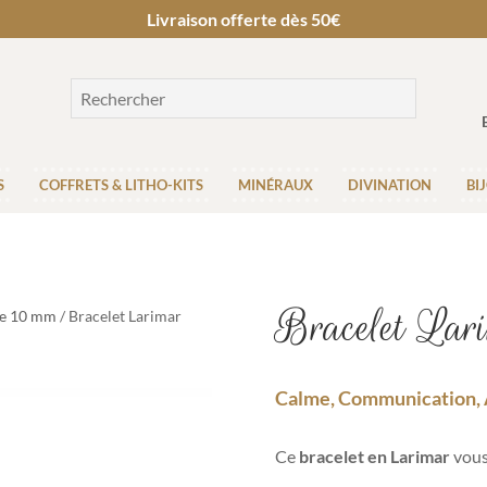
Livraison offerte dès 50€
S
COFFRETS & LITHO-KITS
MINÉRAUX
DIVINATION
BI
Bracelet Lar
re 10 mm
/ Bracelet Larimar
Calme, Communication, A
Ce
bracelet en Larimar
vous