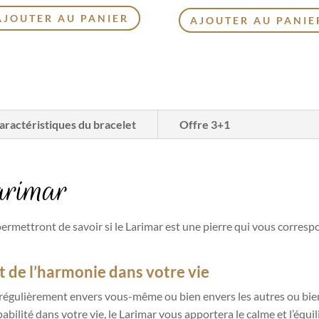
AJOUTER AU PANIER
AJOUTER AU PANIE
aractéristiques du bracelet
Offre 3+1
arimar
permettront de savoir si le Larimar est une pierre qui vous corresp
 de l’harmonie dans votre vie
e régulièrement envers vous-même ou bien envers les autres ou bien
abilité dans votre vie, le Larimar vous apportera le calme et l’équi