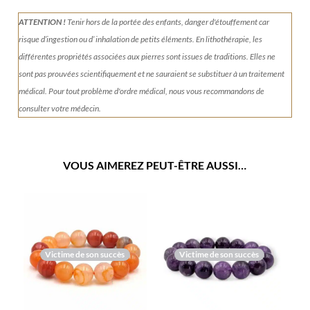
ATTENTION !
Tenir
hors de la portée des enfants, danger d'étouffement car
risque d’ingestion ou d’ inhalation de petits éléments.
En lithothérapie, les
différentes propriétés associées aux pierres sont issues de traditions. Elles ne
sont pas prouvées scientifiquement et ne sauraient se substituer à un traitement
médical. Pour tout problème d'ordre médical, nous vous recommandons de
consulter votre médecin.
VOUS AIMEREZ PEUT-ÊTRE AUSSI…
Victime de son succès
Victime de son succès