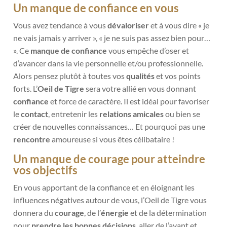
Un manque de confiance en vous
Vous avez tendance à vous
dévaloriser
et à vous dire « je
ne vais jamais y arriver », « je ne suis pas assez bien pour…
». Ce
manque de confiance
vous empêche d’oser et
d’avancer dans la vie personnelle et/ou professionnelle.
Alors pensez plutôt à toutes vos
qualités
et vos points
forts. L’
Oeil de Tigre
sera votre allié en vous donnant
confiance
et force de caractère. Il est idéal pour favoriser
le
contact
, entretenir les
relations amicales
ou bien se
créer de nouvelles connaissances… Et pourquoi pas une
rencontre
amoureuse si vous êtes célibataire !
Un manque de courage pour atteindre
vos objectifs
En vous apportant de la confiance et en éloignant les
influences négatives autour de vous, l’Oeil de Tigre vous
donnera du
courage
, de l’
énergie
et de la détermination
pour
prendre les bonnes décisions
, aller de l’avant et