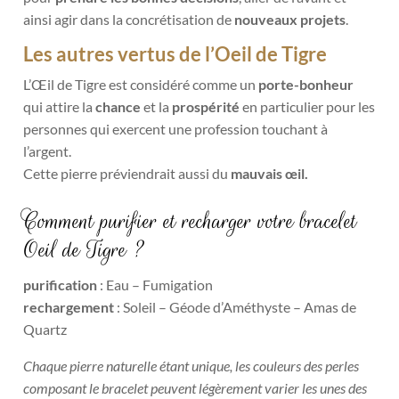
ainsi agir dans la concrétisation de
nouveaux projets
.
Les autres vertus de l’Oeil de Tigre
L’Œil de Tigre est considéré comme un
porte-bonheur
qui attire la
chanc
e
et la
prospérité
en particulier pour les
personnes qui exercent une profession touchant à
l’argent.
Cette pierre préviendrait aussi du
mauvais œil.
Comment purifier et recharger votre bracelet
Oeil de Tigre ?
purification
: Eau – Fumigation
rechargement
: Soleil – Géode d’Améthyste – Amas de
Quartz
Chaque pierre naturelle étant unique, les couleurs des perles
composant le bracelet peuvent légèrement varier les unes des