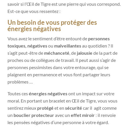
savoir si l’Œil de Tigre est une pierre qui vous correspond.
Est-ce que vous ressentez :
Un besoin de vous protéger des
énergies négatives
Vous avez le sentiment d’être entouré de
personnes
toxiques, négatives
ou
malveillantes
au quotidien ? Il
s’agit peut-être de
méchanceté
, de
jalousie
de la part de
proches ou de collègues de travail. Il peut aussi s’agir de
personnes pessimistes dans votre entourage, qui se
plaignent en permanence et vous font partager leurs
problèmes …
Toutes ces
énergies négatives
ont un impact sur votre
moral. En portant un bracelet en Œil de Tigre, vous vous
sentirez mieux
protégé
et en
sécurité
car il
agit comme
un
bouclier protecteur
avec un
effet miroir
: il renvoie
les pensées négatives d’une personne à votre égard.