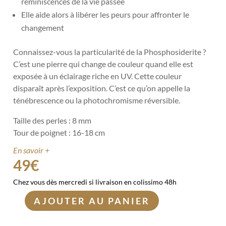
réminiscences de la vie passée
Elle aide alors à libérer les peurs pour affronter le
changement
Connaissez-vous la particularité de la Phosphosiderite ?
C’est une pierre qui change de couleur quand elle est
exposée à un éclairage riche en UV. Cette couleur
disparaît après l’exposition. C’est ce qu’on appelle la
ténébrescence ou la photochromisme réversible.
Taille des perles : 8 mm
Tour de poignet : 16-18 cm
En savoir +
49
€
Chez vous dès mercredi si livraison en colissimo 48h
AJOUTER AU PANIER
quantité
de