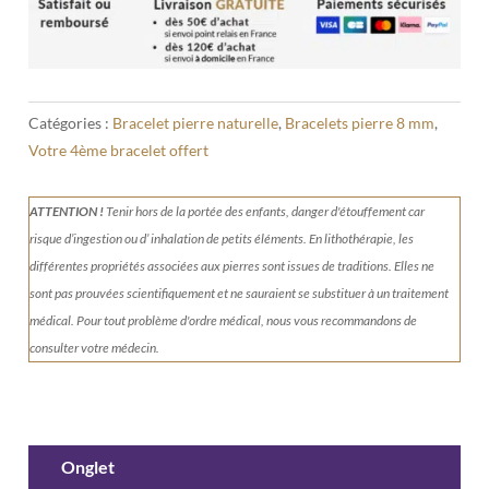
Catégories :
Bracelet pierre naturelle
,
Bracelets pierre 8 mm
,
Votre 4ème bracelet offert
ATTENTION !
Tenir
hors de la portée des enfants, danger d'étouffement car
risque d’ingestion ou d’ inhalation de petits éléments.
En lithothérapie, les
différentes propriétés associées aux pierres sont issues de traditions. Elles ne
sont pas prouvées scientifiquement et ne sauraient se substituer à un traitement
médical. Pour tout problème d'ordre médical, nous vous recommandons de
consulter votre médecin.
Onglet