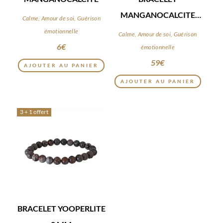
MANGANOCALCITE
Calme, Amour de soi, Guérison
8MM
émotionnelle
Calme, Amour de soi, Guérison
6
€
émotionnelle
59
€
AJOUTER AU PANIER
AJOUTER AU PANIER
3 + 1 offert
BRACELET YOOPERLITE