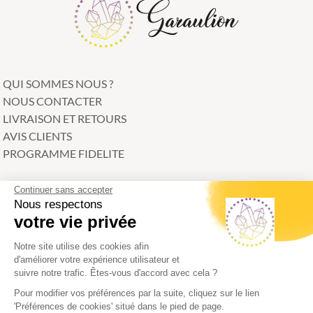
QUI SOMMES NOUS ?
NOUS CONTACTER
LIVRAISON ET RETOURS
AVIS CLIENTS
PROGRAMME FIDELITE
Continuer sans accepter
CATEGORIES
Nous respectons
votre vie privée
Bracelets
Minéraux
Notre site utilise des cookies afin
Litho-kit
d'améliorer votre expérience utilisateur et
Bijoux
suivre notre trafic. Êtes-vous d'accord avec cela ?
Accessoires
Pour modifier vos préférences par la suite, cliquez sur le lien
'Préférences de cookies' situé dans le pied de page.