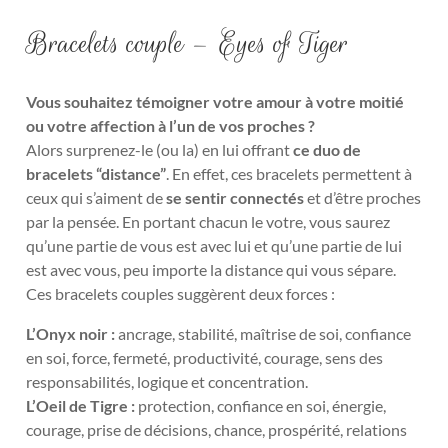
Bracelets couple – Eyes of Tiger
Vous souhaitez témoigner votre amour à votre moitié
ou votre affection à l’un de vos proches
?
Alors surprenez-le (ou la) en lui offrant
ce duo de
bracelets “distance”
. En effet, ces bracelets permettent à
ceux qui s’aiment de
se sentir connectés
et d’être proches
par la pensée.
En portant chacun le votre, vous saurez
qu’une partie de vous est avec lui et qu’une partie de lui
est avec vous, peu importe la distance qui vous sépare.
Ces bracelets couples suggèrent deux forces :
L’Onyx noir :
ancrage, stabilité, maîtrise de soi, confiance
en soi, force, fermeté, productivité, courage, sens des
responsabilités, logique et concentration.
L’Oeil de Tigre :
protection, confiance en soi, énergie,
courage, prise de décisions, chance, prospérité, relations