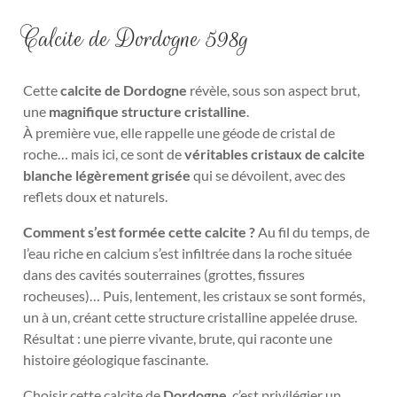
Calcite de Dordogne 598g
Cette
calcite de Dordogne
révèle, sous son aspect brut,
une
magnifique structure cristalline
.
À première vue, elle rappelle une géode de cristal de
roche… mais ici, ce sont de
véritables cristaux de calcite
blanche légèrement grisée
qui se dévoilent, avec des
reflets doux et naturels.
Comment s’est formée cette calcite ?
Au fil du temps, de
l’eau riche en calcium s’est infiltrée dans la roche située
dans des cavités souterraines (grottes, fissures
rocheuses)… Puis, lentement, les cristaux se sont formés,
un à un, créant cette structure cristalline appelée druse.
Résultat : une pierre vivante, brute, qui raconte une
histoire géologique fascinante.
Choisir cette calcite de
Dordogne
, c’est privilégier un