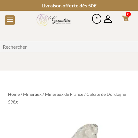
Livraison offerte dès 50€
0
Home
/
Minéraux
/
Minéraux de France
/ Calcite de Dordogne
598g