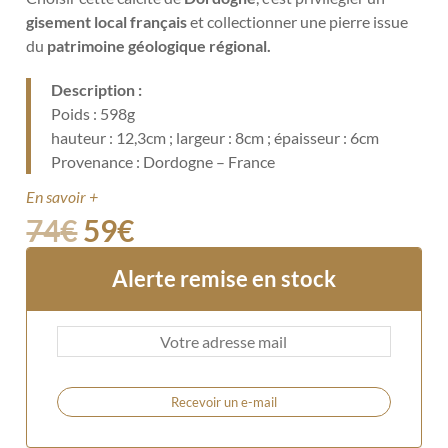
gisement local français
et
collectionner une pierre issue
du
patrimoine géologique régional.
Description :
Poids : 598g
hauteur : 12,3cm ; largeur : 8cm ; épaisseur : 6cm
Provenance : Dordogne – France
En savoir +
74
€
59
€
Alerte remise en stock
Recevoir un e-mail