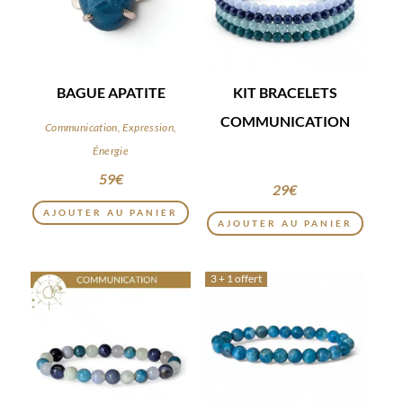
BAGUE APATITE
KIT BRACELETS
COMMUNICATION
Communication, Expression,
Énergie
59
€
29
€
AJOUTER AU PANIER
AJOUTER AU PANIER
3 + 1 offert