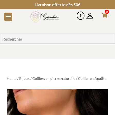
Livraison offerte dès 50€
0
Home
/
Bijoux
/
Colliers en pierre naturelle
/ Collier en Apatite