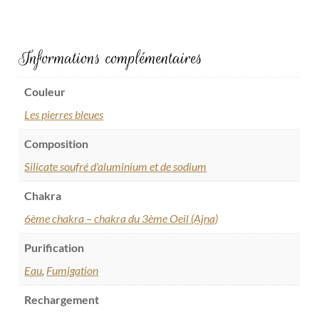
Informations complémentaires
Couleur
Les pierres bleues
Composition
Silicate soufré d'aluminium et de sodium
Chakra
6ème chakra – chakra du 3ème Oeil (Ajna)
Purification
Eau
,
Fumigation
Rechargement