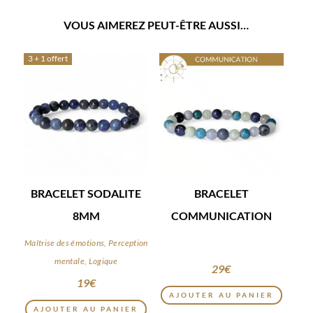
VOUS AIMEREZ PEUT-ÊTRE AUSSI…
3 + 1 offert
BRACELET SODALITE
BRACELET
8MM
COMMUNICATION
Maîtrise des émotions, Perception
mentale, Logique
29
€
19
€
AJOUTER AU PANIER
AJOUTER AU PANIER