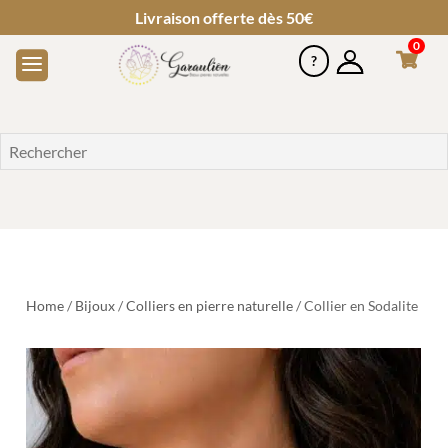
Livraison offerte dès 50€
0
Home
/
Bijoux
/
Colliers en pierre naturelle
/ Collier en Sodalite