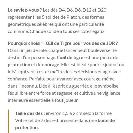
Le saviez-vous ?
Les dés D4, D6, D8, D12 et D20
représentent les 5 solides de Platon, des formes
géométriques célèbres qui ont une particularité
commune. Chaque solide a tous ses côtés égaux.
Pourquoi choisir l’Œil de Tigre pour vos dés de JDR ?
Dans un jeu de rôle, chaque lancer peut bouleverser le
destin d’un personnage. L’
œil de tigre
est une pierre de
protection
et de
courage
. Elle est idéale
pour le joueur ou
le MJ qui veut rester maître de ses décisions et agir avec
confiance. Parfaite pour avancer avec courage, même
dans l’inconnu. Liée à l’esprit du guerrier, elle symbolise
l’équilibre entre force et sagesse, et cultive une vigilance
intérieure essentielle à tout joueur.
Taille des dés
: environ 1,5 à 2 cm selon la forme
Votre set de 7 dés est présenté dans une
boîte de
protection.