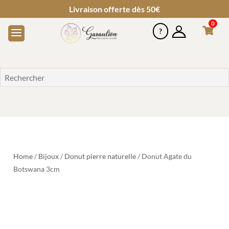
Livraison offerte dès 50€
0
Home
/
Bijoux
/
Donut pierre naturelle
/ Donut Agate du
Botswana 3cm