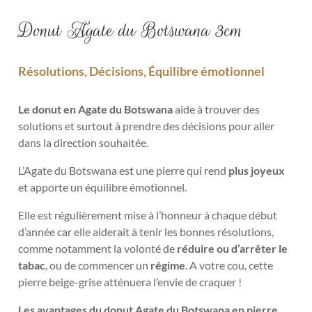
Donut Agate du Botswana 3cm
Résolutions, Décisions, Équilibre émotionnel
Le donut en Agate du Botswana
aide à trouver des
solutions et surtout à prendre des décisions pour aller
dans la direction souhaitée.
L’Agate du Botswana est une pierre qui
rend
plus joyeux
et apporte un équilibre émotionnel.
Elle est régulièrement mise à l’honneur à chaque début
d’année car elle aiderait à tenir les bonnes résolutions,
comme notamment la volonté de
réduire ou d’arrêter le
tabac
, ou de commencer un
régime
. A votre cou, cette
pierre beige-grise atténuera l’envie de craquer !
Les avantages du donut Agate du Botswana en pierre