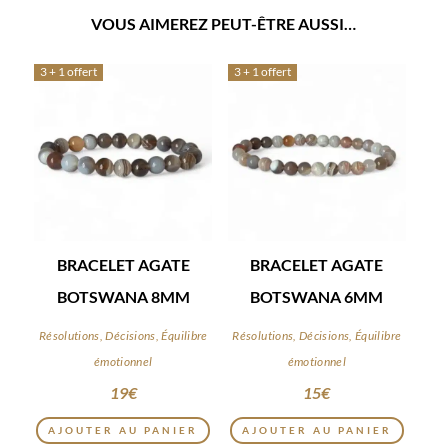
VOUS AIMEREZ PEUT-ÊTRE AUSSI…
3 + 1 offert
3 + 1 offert
BRACELET AGATE
BRACELET AGATE
BOTSWANA 8MM
BOTSWANA 6MM
Résolutions, Décisions, Équilibre
Résolutions, Décisions, Équilibre
émotionnel
émotionnel
19
€
15
€
AJOUTER AU PANIER
AJOUTER AU PANIER