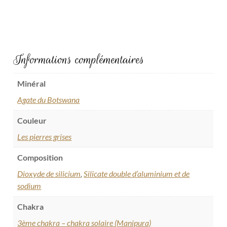
Informations complémentaires
Minéral
Agate du Botswana
Couleur
Les pierres grises
Composition
Dioxyde de silicium
,
Silicate double d’aluminium et de
sodium
Chakra
3ème chakra – chakra solaire (Manipura)