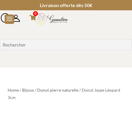
Livraison offerte dès 50€
0
Home
/
Bijoux
/
Donut pierre naturelle
/ Donut Jaspe Léopard
3cm