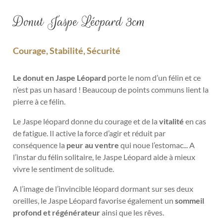
Donut Jaspe Léopard 3cm
Courage, Stabilité, Sécurité
Le donut en Jaspe Léopard
porte le nom d’un félin et ce
n’est pas un hasard ! Beaucoup de points communs lient la
pierre à ce félin.
Le Jaspe léopard donne du courage et de la
vitalité
en cas
de fatigue. Il active la force d’agir et réduit par
conséquence la
peur au ventre
qui noue l’estomac... A
l’instar du félin solitaire, le Jaspe Léopard aide à mieux
vivre le sentiment de solitude.
A l’image de l’invincible léopard dormant sur ses deux
oreilles, le Jaspe Léopard favorise également un
sommeil
profond et régénérateur
ainsi que les rêves.