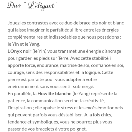
Duo ” L’élégant”
Jouez les contrastes avec ce duo de bracelets noir et blanc
qui laisse imaginer le parfait équilibre entre les énergies
complémentaires et indissociables que nous possédons :
le Yin et le Yang.
L’
Onyx noir
(le Yin) vous transmet une énergie d’ancrage
pour garder les pieds sur Terre. Avec cette stabilité, il
apporte force, endurance, maîtrise de soi, confiance en soi,
courage, sens des responsabilités et la logique. Cette
pierre est parfaite pour vous adapter à votre
environnement sans vous sentir submergé.
En parallèle, la
Howlite blanche
(le Yang) représente la
patience, la communication sereine, la créativité,
l’inspiration ; elle apaise le stress et les excès émotionnels
qui peuvent parfois vous déstabiliser.
A la fois chics,
tendance et symboliques, vous ne pourrez plus vous
passer de vos bracelets à votre poignet.