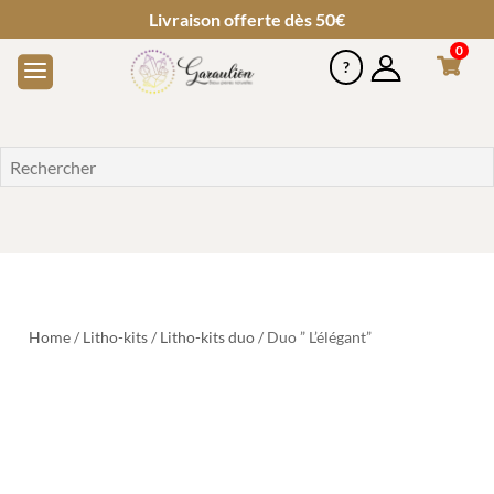
Livraison offerte dès 50€
0
Home
/
Litho-kits
/
Litho-kits duo
/ Duo ” L’élégant”