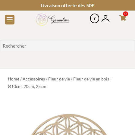
Livraison offerte dès 50€
0
Home
/
Accessoires
/
Fleur de vie
/ Fleur de vie en bois –
Ø10cm, 20cm, 25cm