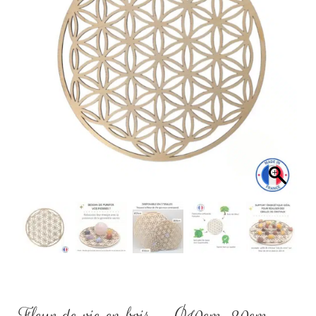
Fleur de vie en bois – Ø10cm, 20cm,