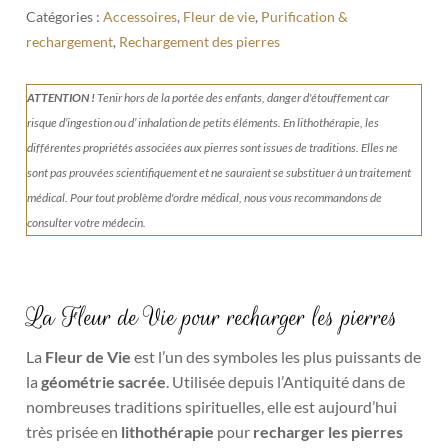
Catégories :
Accessoires
,
Fleur de vie
,
Purification &
rechargement
,
Rechargement des pierres
ATTENTION !
Tenir
hors de la portée des enfants, danger d'étouffement car
risque d’ingestion ou d’ inhalation de petits éléments.
En lithothérapie, les
différentes propriétés associées aux pierres sont issues de traditions. Elles ne
sont pas prouvées scientifiquement et ne sauraient se substituer à un traitement
médical. Pour tout problème d'ordre médical, nous vous recommandons de
consulter votre médecin.
La Fleur de Vie pour recharger les pierres
La
Fleur de Vie
est l’un des symboles les plus puissants de
la
géométrie sacrée
. Utilisée depuis l’Antiquité dans de
nombreuses traditions spirituelles, elle est aujourd’hui
très prisée en
lithothérapie
pour
recharger les pierres