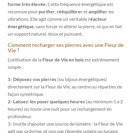
forme très élevée
. Cette fréquence énergétique est
reconnue pour
purifier
,
rééquilibrer
et
amplifier
les
vibrations. Elle agit comme un véritable
réacteur
énergétique
, sans forcer ni altérer la pierre, ce qui en fait
un support naturel, doux et puissant.
Comment recharger ses pierres avec une Fleur de
Vie ?
L’utilisation de la
Fleur de Vie en bois
est extrêmement
simple :
1- Déposez vos pierres
(ou bijoux énergétiques)
directement sur la Fleur de Vie, au centre ou réparties de
façon symétrique.
2- Laissez-les poser quelques heures
(au minimum 1 à 2
heures) ou toute une nuit pour un rechargement en
profondeur.
3- Inutile d’ajouter une source de lumière : la Fleur de Vie
agit par sa forme, et non par l’énergie solaire ou lunaire.