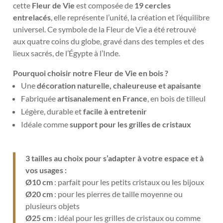
cette
Fleur de Vie
est composée de
19 cercles
entrelacés
, elle représente l’unité, la création et l’équilibre
universel. Ce symbole de la Fleur de Vie a été retrouvé
aux quatre coins du globe, gravé dans des temples et des
lieux sacrés, de l’Égypte à l’Inde.
Pourquoi choisir notre Fleur de Vie en bois ?
Une
décoration naturelle, chaleureuse et apaisante
Fabriquée
artisanalement en France
, en bois de tilleul
Légère, durable et
facile à entretenir
Idéale comme
support pour les grilles de cristaux
3 tailles au choix pour s’adapter à votre espace et à
vos usages :
Ø10 cm
: parfait pour les petits cristaux ou les bijoux
Ø20 cm
: pour les pierres de taille moyenne ou
plusieurs objets
Ø25 cm
: idéal pour les grilles de cristaux ou comme