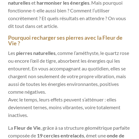
naturelles
et
harmoniser les énergies
. Mais pourquoi
fonctionne-t-elle aussi bien ? Comment l’utiliser
concrètement ? Et quels résultats en attendre ? On vous
dit tout dans cet article.
Pourquoi recharger ses pierres avec la Fleur de
Vie ?
Les
pierres naturelles
, comme l’améthyste, le quartz rose
ou encore l’œil de tigre, absorbent les énergies qui les
entourent. En vous accompagnant au quotidien, elles se
chargent non seulement de votre propre vibration, mais
aussi de toutes les énergies environnantes, positives
comme négatives.
Avec le temps, leurs effets peuvent s’atténuer : elles
deviennent ternes, moins vibrantes, voire totalement
inactives.
La
Fleur de Vie
, grâce à sa structure géométrique parfaite
composée de
19 cercles entrelacés
, émet une
onde de