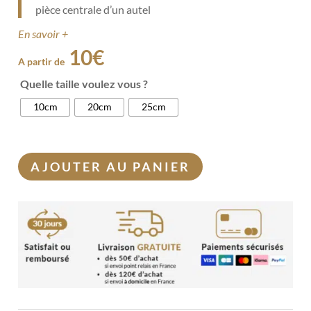
pièce centrale d’un autel
En savoir +
10
€
A partir de
Quelle taille voulez vous ?
10cm
20cm
25cm
AJOUTER AU PANIER