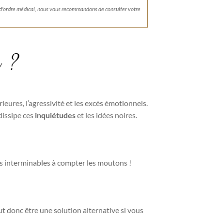
 d'ordre médical, nous vous recommandons de consulter votre
i ?
rieures, l’agressivité et les excès émotionnels.
 dissipe ces
inquiétudes
et les idées noires.
s interminables à compter les moutons !
eut donc être une solution alternative si vous