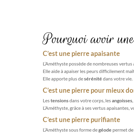
Pourquoi avoir une
C’est une pierre apaisante
L’Améthyste possède de nombreuses vertus ap
Elle aide à apaiser les peurs difficilement maî
Elle apporte plus de
sérénité
dans votre vie.
C’est une pierre pour mieux do
Les
tensions
dans votre corps, les
angoisses
, 
L’Améthyste, grâce à ses vertus apaisantes, v
C’est une pierre purifiante
L’Améthyste sous forme de
géode
permet d