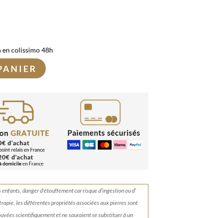
n en colissimo 48h
PANIER
s enfants, danger d'étouffement car risque d’ingestion ou d’
érapie, les différentes propriétés associées aux pierres sont
rouvées scientifiquement et ne sauraient se substituer à un