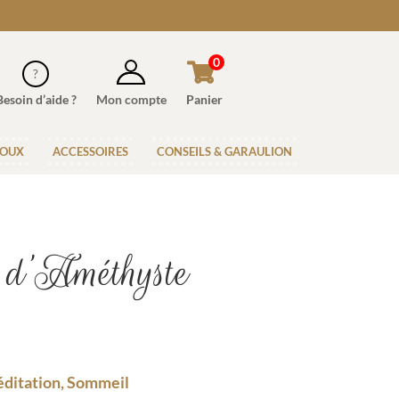
0
Besoin d’aide ?
Mon compte
Panier
JOUX
ACCESSOIRES
CONSEILS & GARAULION
e d’Améthyste
Méditation, Sommeil