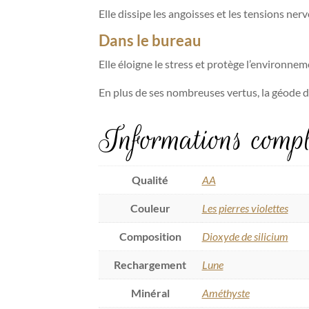
Elle dissipe les angoisses et les tensions nerve
Dans le bureau
Elle éloigne le stress et protège l’environnem
En plus de ses nombreuses vertus, la géode 
Informations compl
Qualité
AA
Couleur
Les pierres violettes
Composition
Dioxyde de silicium
Rechargement
Lune
Minéral
Améthyste