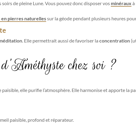
les soirs de pleine Lune. Vous pouvez donc disposer vos
minéraux
à 
 en pierres naturelles
sur la géode pendant plusieurs heures pour 
te
méditation
. Elle permettrait aussi de favoriser la
concentration
(u
 d’Améthyste chez soi ?
n
paisible, elle purifie l’atmosphère. Elle harmonise et apporte la paix
mmeil paisible, profond et réparateur.