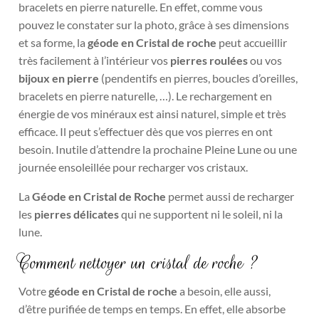
bracelets en pierre naturelle. En effet, comme vous
pouvez le constater sur la photo, grâce à ses dimensions
et sa forme, la
géode en Cristal de roche
peut accueillir
très facilement à l’intérieur vos
pierres roulées
ou vos
bijoux en pierre
(pendentifs en pierres, boucles d’oreilles,
bracelets en pierre naturelle, …). Le rechargement en
énergie de vos minéraux est ainsi naturel, simple et très
efficace. Il peut s’effectuer dès que vos pierres en ont
besoin. Inutile d’attendre la prochaine Pleine Lune ou une
journée ensoleillée pour recharger vos cristaux.
La
Géode en Cristal de Roche
permet aussi de recharger
les
pierres délicates
qui ne supportent ni le soleil, ni la
lune.
Comment nettoyer un cristal de roche ?
Votre
géode en Cristal de roche
a besoin, elle aussi,
d’être purifiée de temps en temps. En effet, elle absorbe