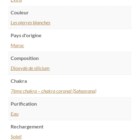
Couleur
Les pierres blanches
Pays d'origine
Maroc
Composition
Dioxyde de silicium
Chakra
7ème chakra – chakra coronal (Sahasrana)
Purification
Eau
Rechargement
Soleil