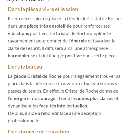
Dans la pièce à vivre et le salon
Il sera nécessaire de placer la Géode de Cristal de Roche
dans une
pièce très ensoleillée
pour renforcer ses
vibrations
positives. Le Cristal de Roche amplifie le
rayonnement pour donner de l’
énergie
et favoriser la
clarté de l’esprit. Il diffusera ainsi une atmosphère
harmonieuse
et de l’énergie
positive
dans cette pièce.
Dans le bureau
La
géode Cristal de Roche
pourra également trouver sa
place dans la pièce où se trouve votre
bureau
si vous y
passez du temps. En effet, le Cristal de Roche donne de
l’
énergie
et du
courage
. Il rend les
idées plus claires
et
dynamisent les
facultés intellectuelles
.
De plus, il aide à rebondir face à une déception
professionnelle.
Dans la pièce de relaxation