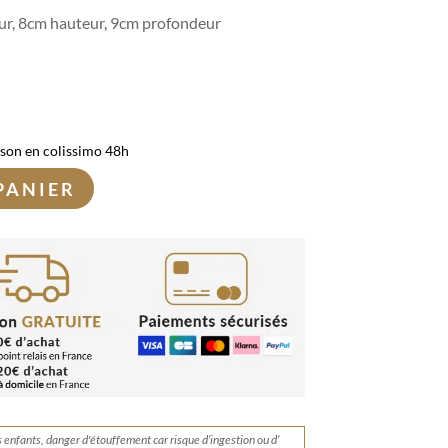
ur, 8cm hauteur, 9cm profondeur
ison en colissimo 48h
PANIER
s enfants, danger d'étouffement car risque d’ingestion ou d’