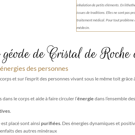
inhalation de petits éléments.
En lithoth
issues de traditions. Elles ne sont pas p
traitement médical. Pour tout problème
médecin.
 géode de Cristal de Roche 
es énergies des personnes
 corps et sur l’esprit des personnes vivant sous le même toit grâce 
 dans le corps et aide à faire circuler l’
énergie
dans l’ensemble des
tives
.
 est placé sont ainsi
purifiées
. Des énergies dynamiques et positiv
bienfaits des autres minéraux