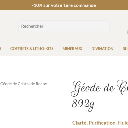
-10% sur votre 1ère commande
S
COFFRETS & LITHO-KITS
MINÉRAUX
DIVINATION
BI
Géode de Cr
 Géode de Cristal de Roche
892g
Clarté, Purification, Flu