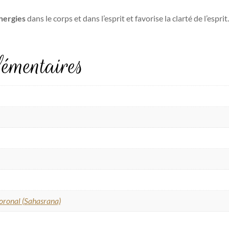
énergies
dans le corps et dans l’esprit et favorise la clarté de l’espr
émentaires
oronal (Sahasrana)