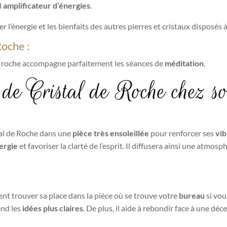
l
amplificateur d’énergies
.
er l’énergie et les bienfaits des autres pierres et cristaux disposés à
Roche :
l de roche accompagne parfaitement les séances de
méditation
.
 de Cristal de Roche chez s
tal de Roche dans une
pièce très ensoleillée
pour renforcer ses
vib
ergie
et favoriser la clarté de l’esprit. Il diffusera ainsi une atmos
t trouver sa place dans la pièce où se trouve votre
bureau
si vou
rend les
idées plus claires
. De plus, il aide à rebondir face à une dé