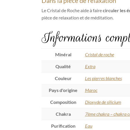
Dans la pièce de relaxation
Le Cristal de Roche aide à faire
circuler les 
pièce de relaxation et de méditation.
Informations compl
Minéral
Cristal de roche
Qualité
Extra
Couleur
Les pierres blanches
Pays d'origine
Maroc
Composition
Dioxyde de silicium
Chakra
7ème chakra – chakra c
Purification
Eau