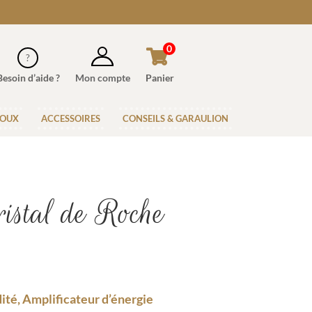
0
Besoin d’aide ?
Mon compte
Panier
JOUX
ACCESSOIRES
CONSEILS & GARAULION
istal de Roche
idité, Amplificateur d’énergie