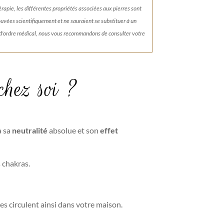
érapie, les différentes propriétés associées aux pierres sont
rouvées scientifiquement et ne sauraient se substituer à un
 d'ordre médical, nous vous recommandons de consulter votre
chez soi ?
à sa
neutralité
absolue et son
effet
 chakras.
es circulent ainsi dans votre maison.