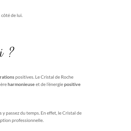
 côté de lui.
oi ?
rations
positives. Le Cristal de Roche
phère
harmonieuse
et de l’énergie
positive
s y passez du temps. En effet, le Cristal de
ception professionnelle.