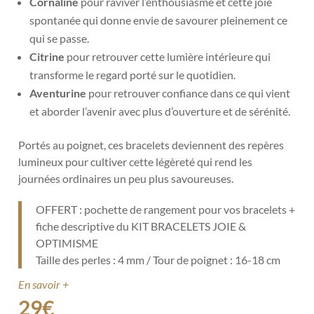
Cornaline
pour raviver l’enthousiasme et cette joie
spontanée qui donne envie de savourer pleinement ce
qui se passe.
Citrine
pour retrouver cette lumière intérieure qui
transforme le regard porté sur le quotidien.
Aventurine
pour retrouver confiance dans ce qui vient
et aborder l’avenir avec plus d’ouverture et de sérénité.
Portés au poignet, ces bracelets deviennent des repères
lumineux pour cultiver cette légèreté qui rend les
journées ordinaires un peu plus savoureuses.
OFFERT : pochette de rangement pour vos bracelets +
fiche descriptive du KIT BRACELETS JOIE &
OPTIMISME
Taille des perles : 4 mm / Tour de poignet : 16-18 cm
En savoir +
29
€