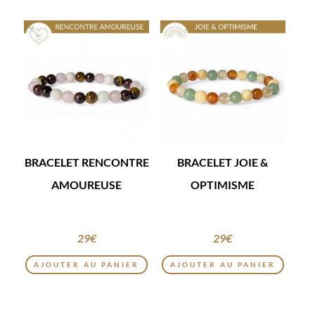
BRACELET RENCONTRE
BRACELET JOIE &
AMOUREUSE
OPTIMISME
29
€
29
€
AJOUTER AU PANIER
AJOUTER AU PANIER