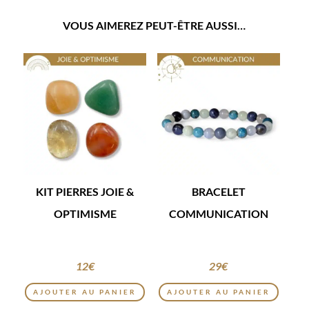
VOUS AIMEREZ PEUT-ÊTRE AUSSI…
KIT PIERRES JOIE &
BRACELET
OPTIMISME
COMMUNICATION
12
€
29
€
AJOUTER AU PANIER
AJOUTER AU PANIER